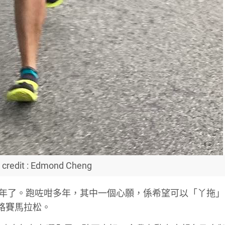
 credit : Edmond Cheng
年了。跑咗咁多年，其中一個心願，係希望可以「丫拖」 (
路賽馬拉松。