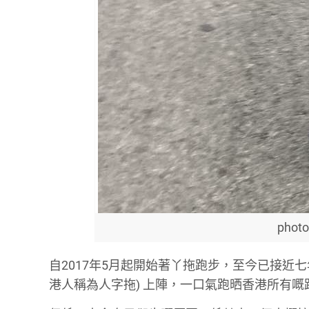
photo
自2017年5月起開始著丫拖跑步，至今已接近七
港人稱為人字拖) 上陣，一口氣跑晒香港所有嘅