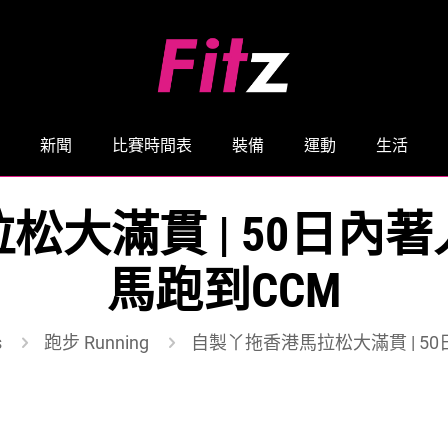
新聞
比賽時間表
裝備
運動
生活
松大滿貫 | 50日內
馬跑到CCM
s
跑步 Running
自製丫拖香港馬拉松大滿貫 | 5