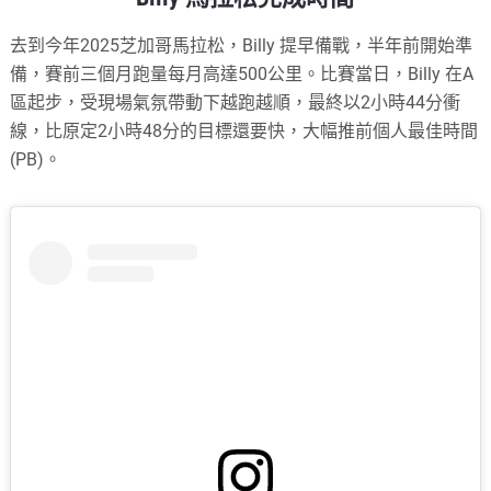
去到今年2025芝加哥馬拉松，Billy 提早備戰，半年前開始準
備，賽前三個月跑量每月高達500公里。
比賽當日，Billy 在A
區起步，受現場氣氛帶動下越跑越順，最終以2小時44分衝
線，比原定2小時48分的目標還要快，大幅推前個人最佳時間
(PB)。