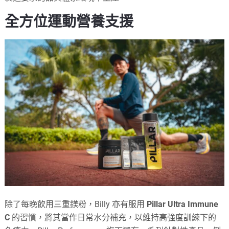
全方位運動營養支援
除了每晚飲用三重鎂粉，Billy 亦有服用
Pillar
Ultra Immune
C
的習慣，將其當作日常水分補充，以維持高強度訓練下的