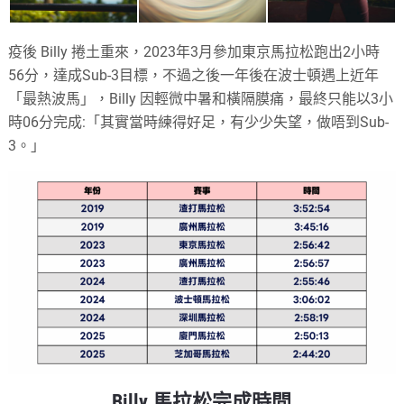
疫後 Billy 捲土重來，2023年3月參加東京馬拉松跑出2小時
56分，達成Sub-3目標，不過之後一年後在波士頓遇上近年
「最熱波馬」，Billy 因輕微中暑和橫隔膜痛，最終只能以3小
時06分完成:「其實當時練得好足，有少少失望，做唔到Sub-
3。」
Billy 馬拉松完成時間