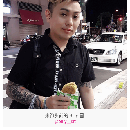
未跑步前的 Billy 圖:
@billy__kit