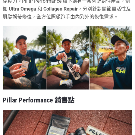
免疫力。Pillar Performance 旗下還有一系列針對性產品，例
如
Ultra Omega
和
Collagen Repair
，分別針對關節靈活性及
肌腱韌帶修復，全方位照顧跑手由內到外的恢復需求。
Pillar Performance 銷售點