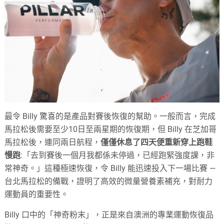
最令 Billy 驚喜的是產品對賽後恢復的幫助。一般而言，完成
馬拉松後需要至少10日至兩星期的恢復期，但 Billy 在芝加哥
馬拉松後，連同兩日航程，
僅僅休息了四天便重新穿上跑鞋
慢跑
:「去到賽後一個月我都係未停過，已經跑緊強度課，非
常神奇。」這種極速恢復，令 Billy 能迅速投入下一場比賽 —
台北馬拉松的備戰，證明了高效的微量營養素補充，對耐力
運動員的重要性。
Billy 口中的「神奇粉末」，正是來自澳洲的專業運動恢復品