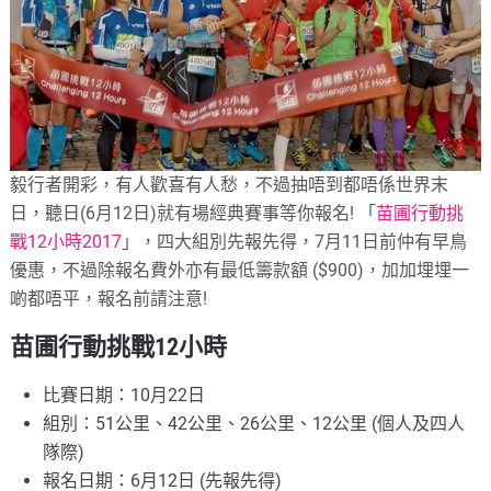
毅行者開彩，有人歡喜有人愁，不過抽唔到都唔係世界末
日，聽日(6月12日)就有場經典賽事等你報名! 「
苗圃行動挑
戰12小時2017
」，四大組別先報先得，7月11日前仲有早鳥
優惠，不過除報名費外亦有最低籌款額 ($900)，加加埋埋一
啲都唔平，報名前請注意!
苗圃行動挑戰12小時
比賽日期：10月22日
組別：51公里、42公里、26公里、12公里 (個人及四人
隊際)
報名日期：6月12日 (先報先得)