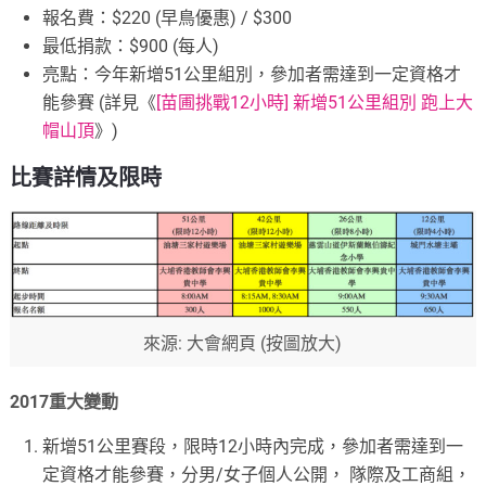
報名費：$220 (早鳥優惠) / $300
最低捐款：$900 (每人)
亮點：今年新增51公里組別，參加者需達到一定資格才
能參賽 (詳見《
[苗圃挑戰12小時] 新增51公里組別 跑上大
帽山頂
》)
比賽詳情及限時
來源: 大會網頁 (按圖放大)
2017重大變動
新增51公里賽段，限時12小時內完成，參加者需達到一
定資格才能參賽，分男/女子個人公開， 隊際及工商組，