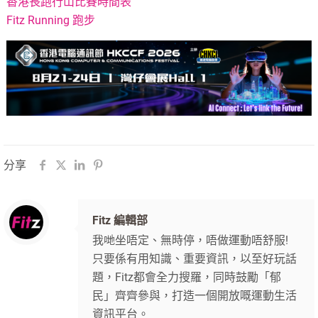
香港長跑行山比賽時間表
Fitz Running 跑步
分享
Fitz 編輯部
我哋坐唔定、無時停，唔做運動唔舒服!
只要係有用知識、重要資訊，以至好玩話
題，Fitz都會全力搜羅，同時鼓勵「郁
民」齊齊參與，打造一個開放嘅運動生活
資訊平台。