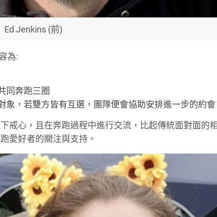
Ed Jenkins (前)
容為:
共同奔跑三圈
對象，若雙方皆有互選，團隊便會協助安排進一步的約會
放下戒心，且在奔跑過程中進行交流，比起傳統面對面的
路跑愛好者的關注與支持。