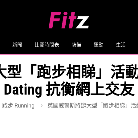
新聞
比賽時間表
裝備
運動
生活
「跑步相睇」活動 | 
Dating 抗衡網上交友
跑步 Running
英國威爾斯將辦大型「跑步相睇」活動 | 跑