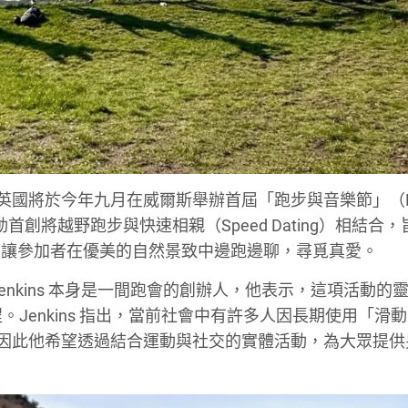
國將於今年九月在威爾斯舉辦首屆「跑步與音樂節」（Fest
）。這項活動首創將越野跑步與快速相親（Speed Dating）相結合
，讓參加者在優美的自然景致中邊跑邊聊，尋覓真愛。
kins。Jenkins 本身是一間跑會的創辦人，他表示，這項活動
Jenkins 指出，當前社會中有許多人因長期使用「滑
，因此他希望透過結合運動與社交的實體活動，為大眾提供