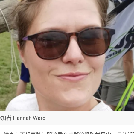
加者 Hannah Ward