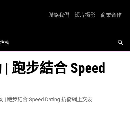
聯絡我們
短片攝影
商業合作
活動
跑步結合 Speed
步結合 Speed Dating 抗衡網上交友