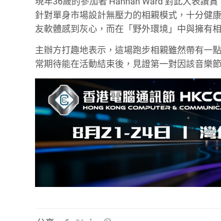
現年36歲的參加者 Hannah Ward 對此
針對單身市場設計無壓力的相親模式，十分健康且具
友軟體感到灰心，而在「野外環境」中與擁有
主辦方打趣地表示，這場跑步相親雖然帶有一
常期待能在活動結束後，見證第一對因該音樂