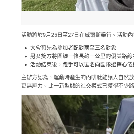
活動將於9月25日至27日在威爾斯舉行。活動內
大會預先為參加者配對兩至三名對象
男女雙方將圍繞一條長約一公里的優美路線
活動結束後，跑手可以匿名向團隊選擇心儀
主辦方認為，運動時產生的內啡肽能讓人自然
更無壓力。此一新型態的社交模式已獲得不少