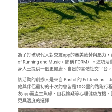
為了打破現代人對交友app的審美疲勞與壓力，英
of Running and Music，簡稱 FORM
身人士提供一個更健康、自然的實體社交平台
該活動的創辦人是來自 Bristol 的 Ed Jen
他與伴侶最初的十次約會皆是10公里的路跑行程。
友app而產生焦慮、自我懷疑等心理健康危機
更具溫度的選擇。