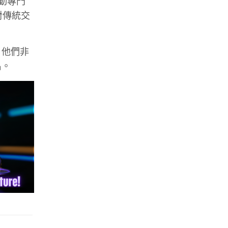
活動專門
對傳統交
。他們非
名。