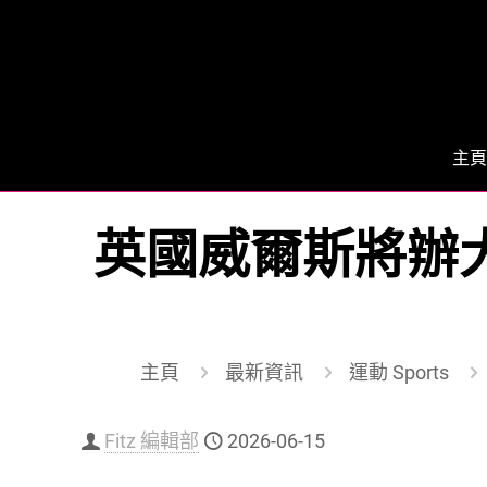
主頁
英國威爾斯將辦大型
主頁
最新資訊
運動 Sports
Fitz 編輯部
2026-06-15