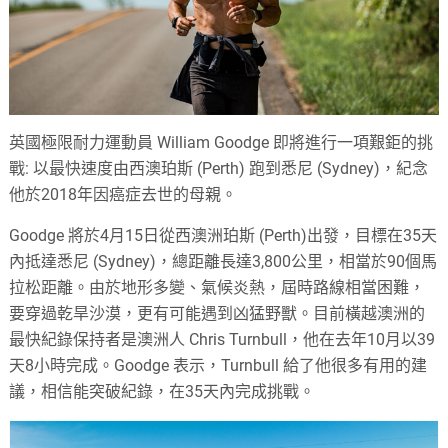
英國極限耐力運動員 William Goodge 即將進行一項艱鉅的挑
戰: 以最快速度由西澳珀斯 (Perth) 跑到悉尼 (Sydney)，紀念
他於2018年因癌症去世的母親。
Goodge 將於4月15日從西澳洲珀斯 (Perth)出發，目標在35天
內抵達悉尼 (Sydney)，總距離長達3,800公里，相當於90個馬
拉松距離。由於地形多變、氣候炎熱，屆時路線相當困難，
要穿過乾旱沙漠，更有可能遇到凶猛野獸。目前橫越澳洲的
最快紀錄保持者是澳洲人 Chris Turnbull，他在去年10月以39
天8小時完成。Goodge 表示，Turnbull 給了他很多有用的建
議，相信能突破紀錄，在35天內完成挑戰。