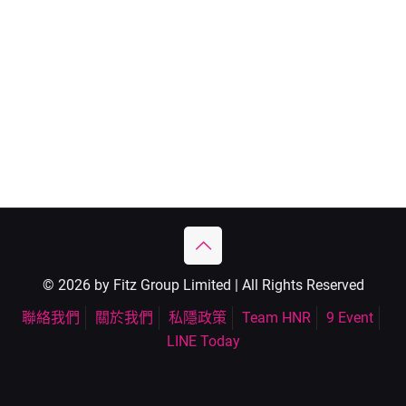
© 2026 by Fitz Group Limited | All Rights Reserved
聯絡我們
關於我們
私隱政策
Team HNR
9 Event
LINE Today