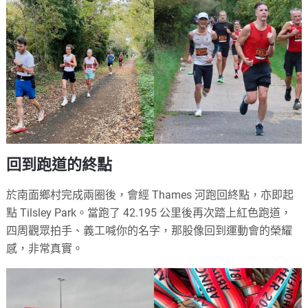
回到跑道的終點
於南面鄉村完成兩圈後，會經 Thames 河跑回終點，亦即起
點 Tilsley Park。當跑了 42.195 公里後再次踏上紅色跑道，
四周觀眾拍手、義工喊你的名字，那股像回到運動會的榮耀
感，非常真實。