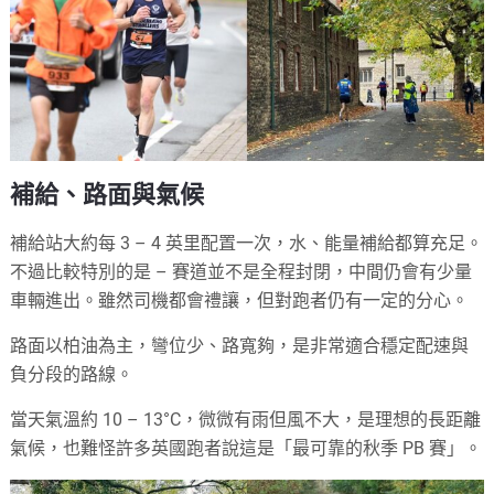
補給、路面與氣候
補給站大約每 3 – 4 英里配置一次，水、能量補給都算充足。
不過比較特別的是 – 賽道並不是全程封閉，中間仍會有少量
車輛進出。雖然司機都會禮讓，但對跑者仍有一定的分心。
路面以柏油為主，彎位少、路寬夠，是非常適合穩定配速與
負分段的路線。
當天氣溫約 10 – 13°C，微微有雨但風不大，是理想的長距離
氣候，也難怪許多英國跑者說這是「最可靠的秋季 PB 賽」。