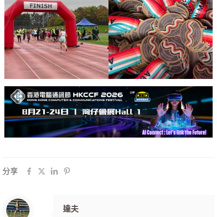
分享
達夫