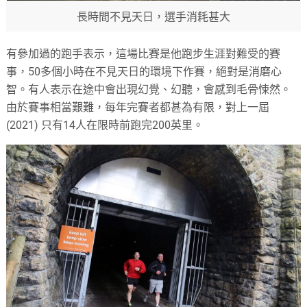
長時間不見天日，選手消耗甚大
有參加過的跑手表示，這場比賽是他跑步生涯對難受的賽
事，50多個小時在不見天日的環境下作賽，絕對是消磨心
智。有人表示在途中會出現幻覺、幻聽，會感到毛骨悚然。
由於賽事相當艱難，每年完賽者都甚為有限，對上一屆
(2021) 只有14人在限時前跑完200英里。