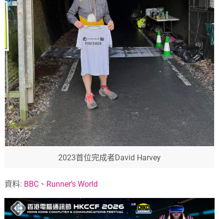
2023首位完成者David Harvey
資料:
BBC
、
Runner’s World