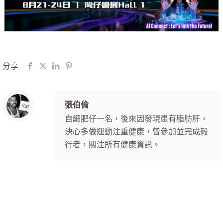
分享
張伯倫
自細肥仔一名，後來因發現患有脂肪肝，
決心多做運動注重健康，曾參加並完成毅
行者，關注所有健康資訊。