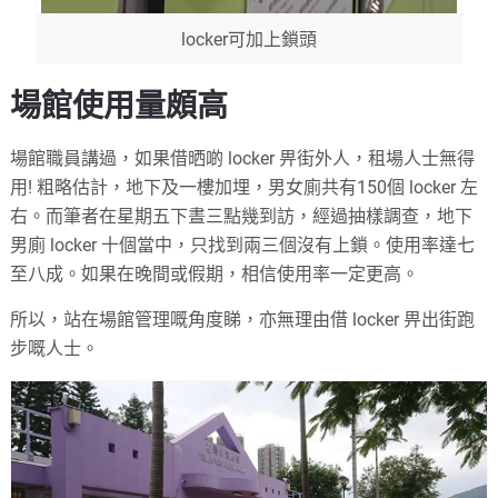
locker可加上鎖頭
場館使用量頗高
場館職員講過，如果借晒啲 locker 畀街外人，租場人士無得
用! 粗略估計，地下及一樓加埋，男女廁共有150個 locker 左
右。而筆者在星期五下晝三點幾到訪，經過抽樣調查，地下
男廁 locker 十個當中，只找到兩三個沒有上鎖。使用率達七
至八成。如果在晚間或假期，相信使用率一定更高。
所以，站在場館管理嘅角度睇，亦無理由借 locker 畀出街跑
步嘅人士。