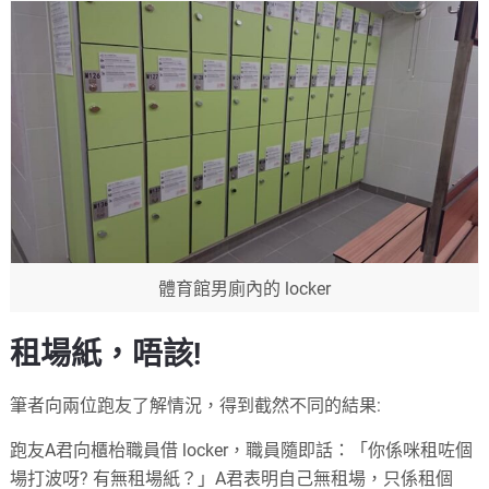
體育館男廁內的 locker
租場紙，唔該!
筆者向兩位跑友了解情況，得到截然不同的結果:
跑友A君向櫃枱職員借 locker，職員隨即話：「你係咪租咗個
場打波呀? 有無租場紙？」A君表明自己無租場，只係租個