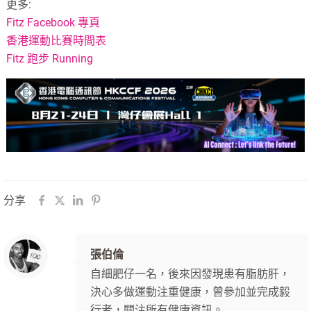
更多:
Fitz Facebook 專頁
香港運動比賽時間表
Fitz 跑步 Running
分享
張伯倫
自細肥仔一名，後來因發現患有脂肪肝，
決心多做運動注重健康，曾參加並完成毅
行者，關注所有健康資訊。