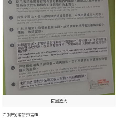
按圖放大
守則第8項清楚表明: