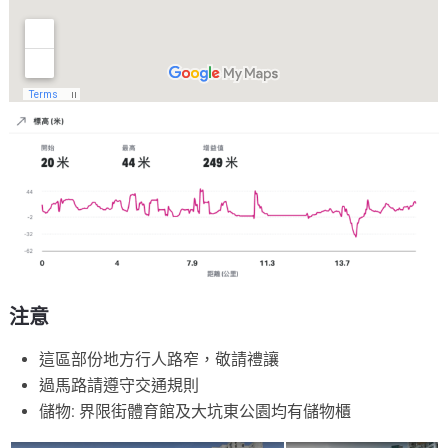
注意
這區部份地方行人路窄，敬請禮讓
過馬路請遵守交通規則
儲物: 界限街體育館及大坑東公園均有儲物櫃