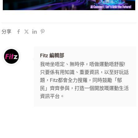
分享
Fitz 編輯部
我哋坐唔定、無時停，唔做運動唔舒服!
只要係有用知識、重要資訊，以至好玩話
題，Fitz都會全力搜羅，同時鼓勵「郁
民」齊齊參與，打造一個開放嘅運動生活
資訊平台。