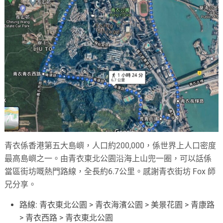
青衣係香港第五大島嶼，人口約200,000，係世界上人口密度
最高島嶼之一。由青衣東北公園沿海上山兜一圈，可以話係
當區街坊嘅熱門路線，全長約6.7公里。感謝青衣街坊 Fox 師
兄分享。
路線: 青衣東北公園 > 青衣海濱公園 > 美景花園 > 青康路
> 青衣西路 > 青衣東北公園