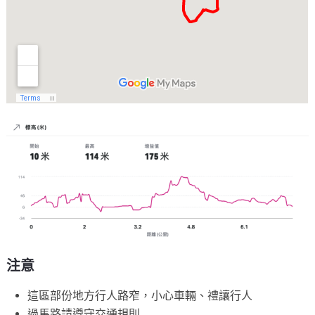
注意
這區部份地方行人路窄，小心車輛、禮讓行人
過馬路請遵守交通規則