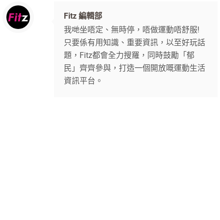
Fitz 編輯部
我哋坐唔定、無時停，唔做運動唔舒服!
只要係有用知識、重要資訊，以至好玩話
題，Fitz都會全力搜羅，同時鼓勵「郁
民」齊齊參與，打造一個開放嘅運動生活
資訊平台。