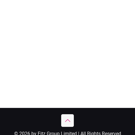
© 2026 by Fitz Group Limited | All Rights Reserved