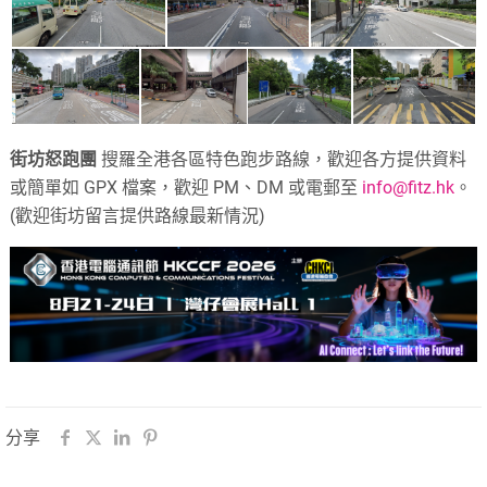
街坊怒跑團
搜羅全港各區特色跑步路線，歡迎各方提供資料
或簡單如 GPX 檔案，歡迎 PM、DM 或電郵至
info@fitz.hk
。
(歡迎街坊留言提供路線最新情況)
分享