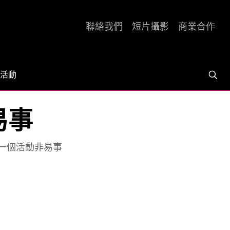
聯絡我們
短片攝影
商業合作
活動
易事
一個活動非易事