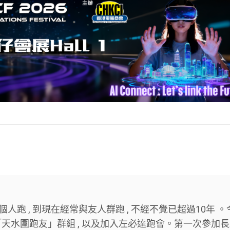
個人跑 , 到現在經常與友人群跑 , 不經不覺已超過10年 。
天水圍跑友」群組 , 以及加入左必達跑會。第一次參加