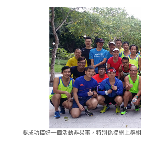
要成功搞好一個活動非易事，特別係搞網上群