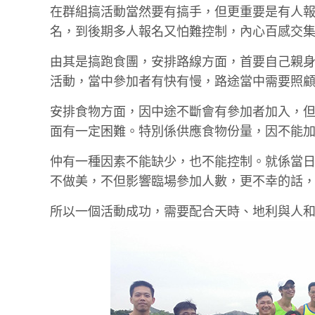
在群組搞活動當然要有搞手，但更重要是有人報
名，到後期多人報名又怕難控制，內心百感交
由其是搞跑食團，安排路線方面，首要自己親
活動，當中參加者有快有慢，路途當中需要照
安排食物方面，因中途不斷會有參加者加入，
面有一定困難。特別係供應食物份量，因不能
仲有一種因素不能缺少，也不能控制。就係當
不做美，不但影響臨場參加人數，更不幸的話
所以一個活動成功，需要配合天時、地利與人