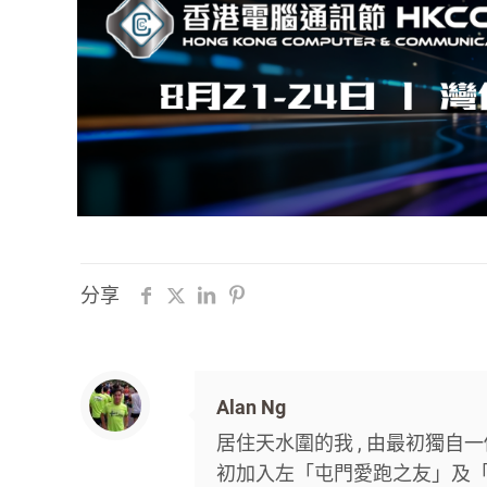
分享
Alan Ng
居住天水圍的我 , 由最初獨自一
初加入左「屯門愛跑之友」及「