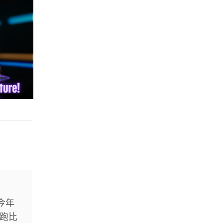
今年
長跑比