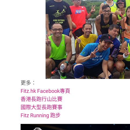
更多：
Fitz.hk Facebook專頁
香港長跑行山比賽
國際大型長跑賽事
Fitz Running 跑步