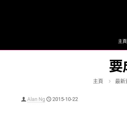
主頁
要
主頁
最新
Alan Ng
2015-10-22