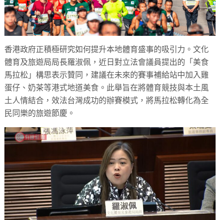
香港政府正積極研究如何提升本地體育盛事的吸引力。文化
體育及旅遊局局長羅淑佩，近日對立法會議員提出的「美食
馬拉松」構思表示贊同，建議在未來的賽事補給站中加入雞
蛋仔、奶茶等港式地道美食。此舉旨在將體育競技與本土風
土人情結合，效法台灣成功的辦賽模式，將馬拉松轉化為全
民同樂的旅遊節慶。