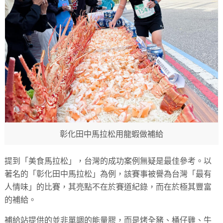
彰化田中馬拉松用龍蝦做補給
提到「美食馬拉松」，台灣的成功案例無疑是最佳參考。以
著名的「彰化田中馬拉松」為例，該賽事被譽為台灣「最有
人情味」的比賽，其亮點不在於賽道紀錄，而在於極其豐富
的補給。
補給站提供的並非單調的能量膠，而是烤全豬、桶仔雞、牛