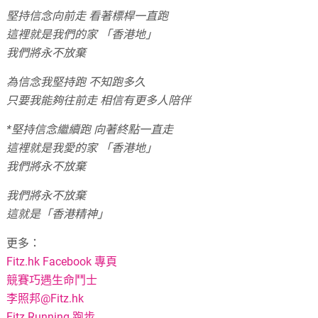
堅持信念向前走 看著標桿一直跑
這裡就是我們的家 「香港地」
我們將永不放棄
為信念我堅持跑 不知跑多久
只要我能夠往前走 相信有更多人陪伴
*堅持信念繼續跑 向著終點一直走
這裡就是我愛的家 「香港地」
我們將永不放棄
我們將永不放棄
這就是「香港精神」
更多：
Fitz.hk Facebook 專頁
競賽巧遇生命鬥士
李照邦@Fitz.hk
Fitz Running 跑步