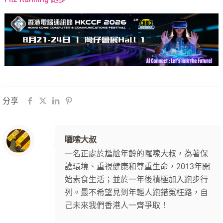
分享
囉嗦大叔
一名正處於尷尬年齡的囉嗦大叔，為著保
護環境、重視健康和尊重生命，2013年開
始素食生活；並於一年後積極加入跑步行
列。最不希望見到年輕人跑錯冤枉路，自
己未來我們香港人一齊爭取！