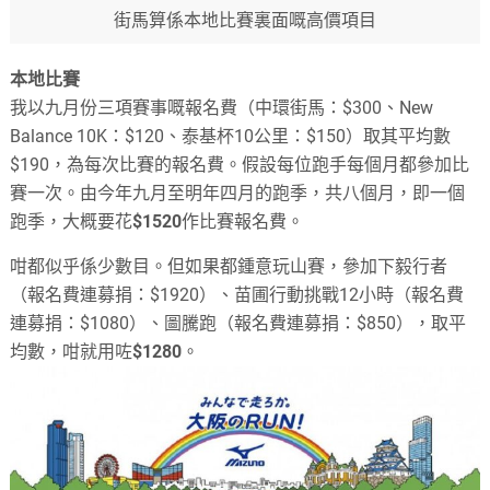
街馬算係本地比賽裏面嘅高價項目
本地比賽
我以九月份三項賽事嘅報名費（中環街馬：$300、New
Balance 10K：$120、泰基杯10公里：$150）取其平均數
$190，為每次比賽的報名費。假設每位跑手每個月都參加比
賽一次。由今年九月至明年四月的跑季，共八個月，即一個
跑季，大概要花
$1520
作比賽報名費。
咁都似乎係少數目。但如果都鍾意玩山賽，參加下毅行者
（報名費連募捐：$1920）、苗圃行動挑戰12小時（報名費
連募捐：$1080）、圖騰跑（報名費連募捐：$850），取平
均數，咁就用咗
$1280
。