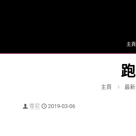
主頁
跑
主頁
最新
尊尼
2019-03-06