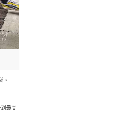
稿。
去到最高