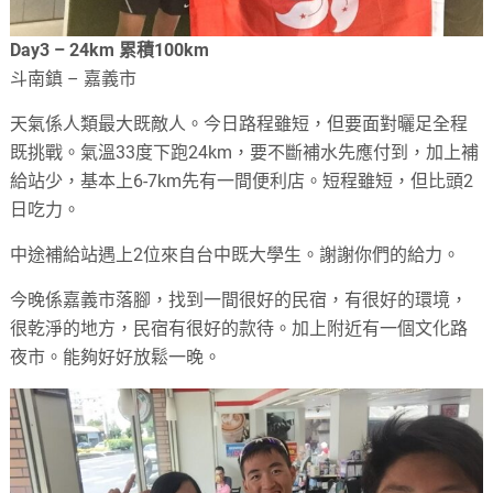
Day3 – 24km 累積100km
斗南鎮 – 嘉義市
天氣係人類最大既敵人。今日路程雖短，但要面對曬足全程
既挑戰。氣溫33度下跑24km，要不斷補水先應付到，加上補
給站少，基本上6-7km先有一間便利店。短程雖短，但比頭2
日吃力。
中途補給站遇上2位來自台中既大學生。謝謝你們的給力。
今晚係嘉義市落腳，找到一間很好的民宿，有很好的環境，
很乾淨的地方，民宿有很好的款待。加上附近有一個文化路
夜市。能夠好好放鬆一晚。