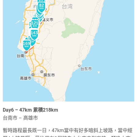
Day6 – 47km 累積218km
台南市 – 高雄市
暫時路程最長既一日，47km當中有好多暗斜上坡路，當中經