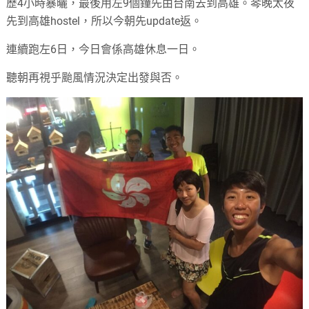
歷4小時暴曬，最後用左9個鐘先由台南去到高雄。琴晚太夜
先到高雄hostel，所以今朝先update返。
連續跑左6日，今日會係高雄休息一日。
聽朝再視乎颱風情況決定出發與否。