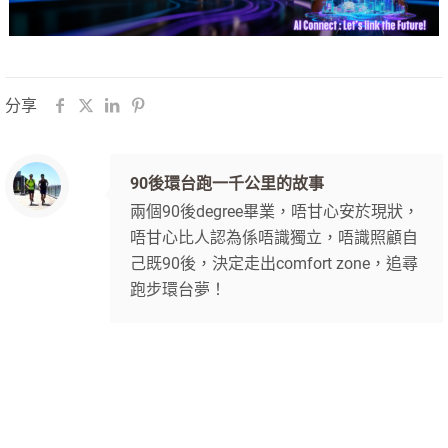
分享
90後環台跑一千公里的故事
兩個90後degree畢業，唔甘心安於現狀，
唔甘心比人認為係唔識獨立，唔識照顧自
己既90後，決定走出comfort zone，追尋
跑步環台夢！