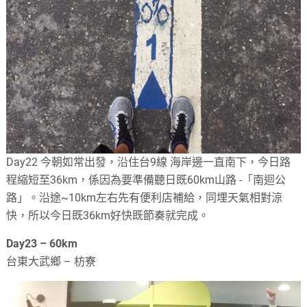
Day22 今朝如常出發，沿住台9線 海岸邊一直南下，今日路
程縮短至36km，係因為要準備聽日既60km山路 -「南迴公
路」。沿途~10km左右先有便利店補給，同埋天氣相對涼
快，所以今日既36km好快既節奏就完成。
Day23 – 60km
台東大武鄉 – 枋寮