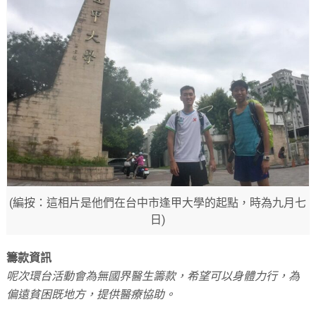
(編按：這相片是他們在台中市逢甲大學的起點，時為九月七
日)
籌款資訊
呢次環台活動會為無國界醫生籌款，希望可以身體力行，為
偏遠貧困既地方，提供醫療協助。