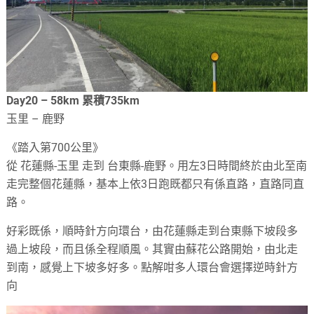
Day20 – 58km 累積735km
玉里 – 鹿野
《踏入第700公里》
從 花蓮縣-玉里 走到 台東縣-鹿野。用左3日時間終於由北至南
走完整個花蓮縣，基本上依3日跑既都只有係直路，直路同直
路。
好彩既係，順時針方向環台，由花蓮縣走到台東縣下坡段多
過上坡段，而且係全程順風。其實由蘇花公路開始，由北走
到南，感覺上下坡多好多。點解咁多人環台會選擇逆時針方
向