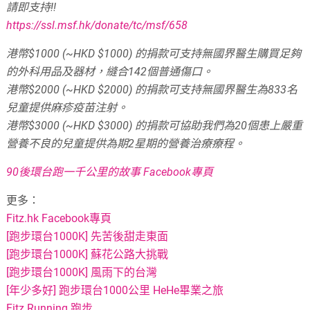
請即支持!!
https://ssl.msf.hk/donate/tc/msf/658
港幣$1000 (~HKD $1000) 的捐款可支持無國界醫生購買足夠
的外科用品及器材，縫合142個普通傷口。
港幣$2000 (~HKD $2000) 的捐款可支持無國界醫生為833名
兒童提供麻疹疫苗注射。
港幣$3000 (~HKD $3000) 的捐款可協助我們為20個患上嚴重
營養不良的兒童提供為期2星期的營養治療療程。
90後環台跑一千公里的故事 Facebook專頁
更多：
Fitz.hk Facebook專頁
[跑步環台1000K] 先苦後甜走東面
[跑步環台1000K] 蘇花公路大挑戰
[跑步環台1000K] 風雨下的台灣
[年少多好] 跑步環台1000公里 HeHe畢業之旅
Fitz Running 跑步