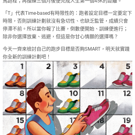
馬跑程；再操練三個月後便完成人生第一個45K的距離。
「T」代表Time-based有時限性的：跑者設定目標一定要定下
時限，否則訓練計劃就沒有急切性、也缺乏監管，成績只會
停滯不前。所以當你報了比賽，倒數便開始、訓練便進行；
除非你選擇放棄、逃避，但這是你甘心情願的選擇嗎？
今天一齊來檢討自己的跑步目標是否夠SMART，明天就實踐
你全新的訓練計劃吧！