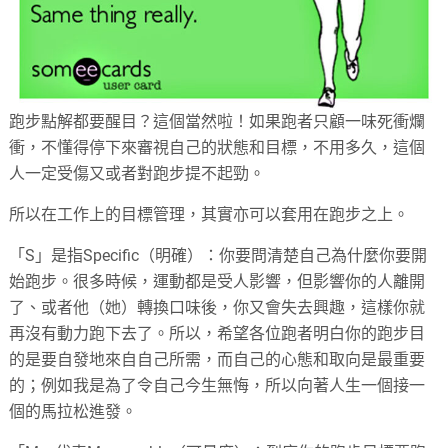
跑步點解都要醒目？這個當然啦！如果跑者只顧一味死衝爛
衝，不懂得停下來審視自己的狀態和目標，不用多久，這個
人一定受傷又或者對跑步提不起勁。
所以在工作上的目標管理，其實亦可以套用在跑步之上。
「S」是指Specific（明確）：你要問清楚自己為什麼你要開
始跑步。很多時候，運動都是受人影響，但影響你的人離開
了、或者他（她）轉換口味後，你又會失去興趣，這樣你就
再沒有動力跑下去了。所以，希望各位跑者明白你的跑步目
的是要自發地來自自己所需，而自己的心態和取向是最重要
的；例如我是為了令自己今生無悔，所以向著人生一個接一
個的馬拉松進發。