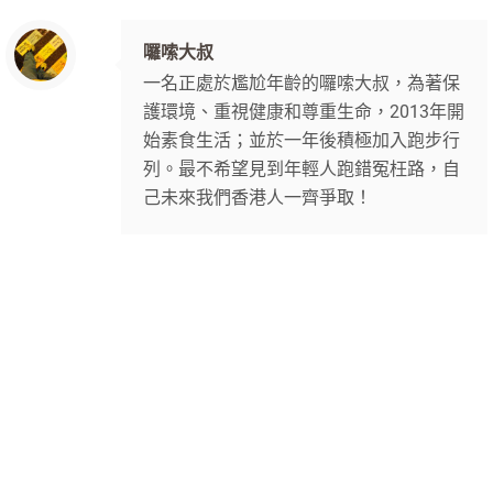
囉嗦大叔
一名正處於尷尬年齡的囉嗦大叔，為著保
護環境、重視健康和尊重生命，2013年開
始素食生活；並於一年後積極加入跑步行
列。最不希望見到年輕人跑錯冤枉路，自
己未來我們香港人一齊爭取！