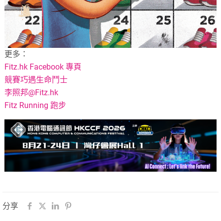
更多：
Fitz.hk Facebook 專頁
競賽巧遇生命鬥士
李照邦@Fitz.hk
Fitz Running 跑步
分享