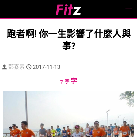
跑者啊! 你一生影響了什麼人與
事?
鄭素素
2017-11-13
Increase
字
Reset
Decrease
字
字
font
font
font
size.
size.
size.