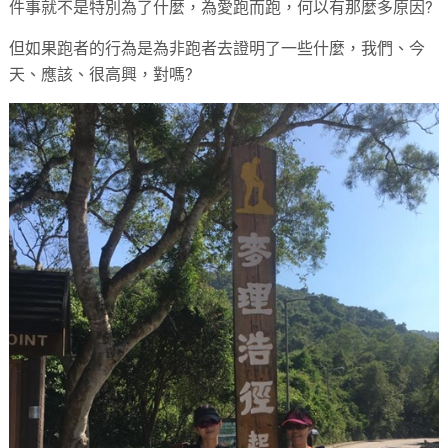
件事就不是特別為了什麼，為愛跑而跑，何以有那麼多原因?
但如果跑者的行為是為非跑者去證明了一些什麼，我們、今
天、應該、很高興，對嗎?