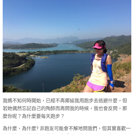
我媽不知何時開始，已經不再揶揄我用跑步去逃避什麼，但
若她偶然忘記自己的陶醉而再問我的時候，我也會反問，那
麼你呢？為什麼要每天跑步？
為什麼、為什麼? 非跑友可能會不解地問我們，但其實喜歡一