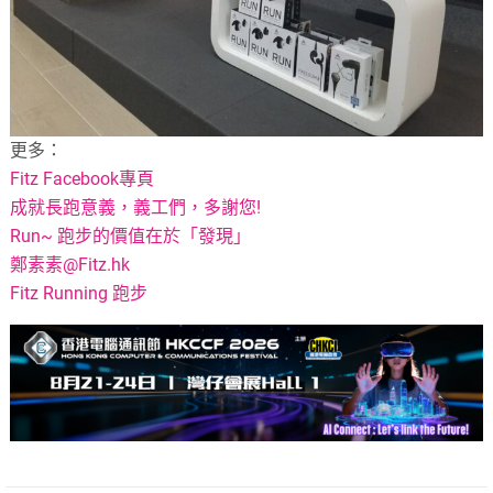
更多：
Fitz Facebook專頁
成就長跑意義，義工們，多謝您!
Run~ 跑步的價值在於「發現」
鄭素素@Fitz.hk
Fitz Running 跑步