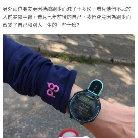
另外兩位朋友更因持續跑步而減了十多磅，看見他們不忌於
人前暴露手臂，看見七年前後的自己，我們究竟因為跑步而
改變了自己和別人一生的一些什麼?