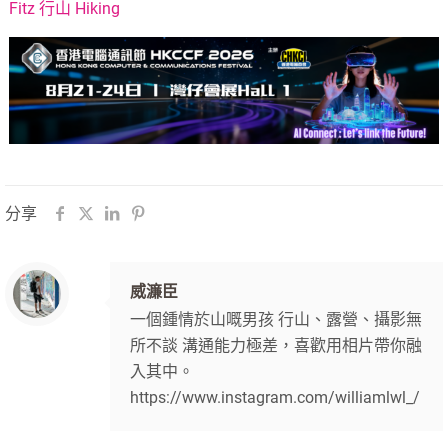
Fitz 行山 Hiking
分享
威濂臣
一個鍾情於山嘅男孩 行山、露營、攝影無
所不談 溝通能力極差，喜歡用相片帶你融
入其中。
https://www.instagram.com/williamlwl_/