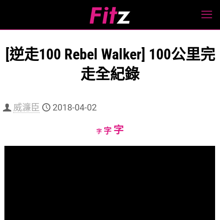
[逆走100 Rebel Walker] 100公里完
走全紀錄
威濂臣
2018-04-02
Increase
字
Reset
Decrease
字
字
font
font
font
size.
size.
size.