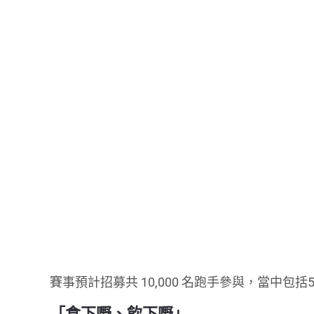
賽事預計招募共 10,000 名跑手參與，當中包
「食下嘢、飲下嘢」