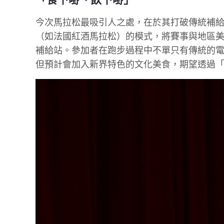
今次馬拉松最吸引人之處，在於其打破傳統補
（如法國紅酒馬拉松）的模式，將賽事與地區
補給站。參加者在跑步過程中不單只有傳統的
但預計會加入新界特色的文化美食，期望透過