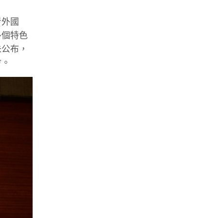
考外國
多個特色
未公布，
會。