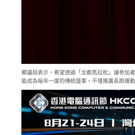
鄉議局表示，希望透過「北都馬拉松」讓參加
能成為每年一度的傳統盛事，不僅推廣長跑運