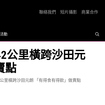
聯絡我們
短片攝影
商業合作
活動
42公里橫跨沙田元
賣點
42公里橫跨沙田元朗 「有得食有得飲」做賣點