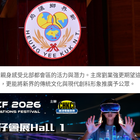
者親身感受北部都會區的活力與潛力。主席劉業強更期望
動，更能將新界的傳統文化與現代創科形象推廣予公眾。