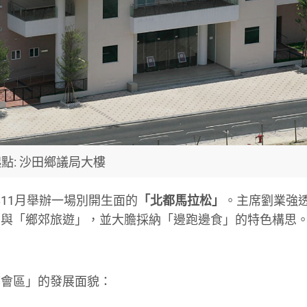
點: 沙田鄉議局大樓
11月舉辦一場別開生面的
「北都馬拉松」
。主席劉業強
」與「鄉郊旅遊」，並大膽採納「邊跑邊食」的特色構思
都會區」的發展面貌：