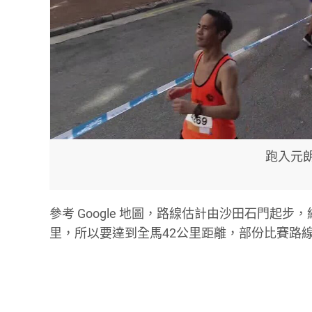
跑入元朗
參考 Google 地圖，路線估計由沙田石門起
里，所以要達到全馬42公里距離，部份比賽路