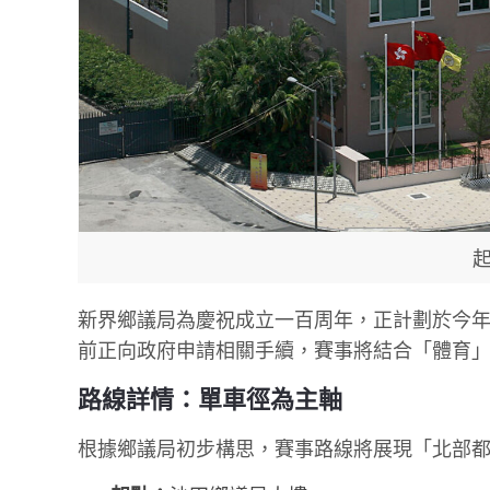
起
新界鄉議局為慶祝成立一百周年，正計劃於今年
前正向政府申請相關手續，賽事將結合「體育
路線詳情：單車徑為主軸
根據鄉議局初步構思，賽事路線將展現「北部