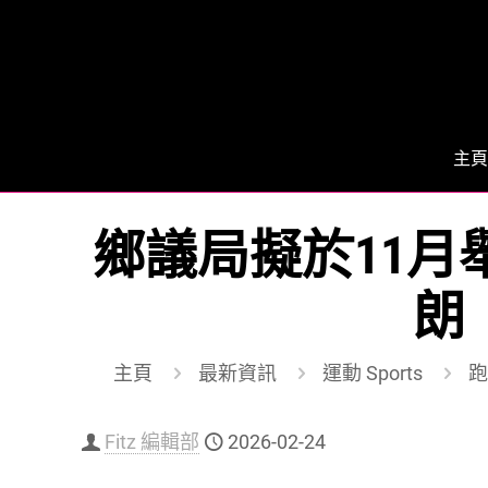
主頁
鄉議局擬於11月
朗
主頁
最新資訊
運動 Sports
跑
Fitz 編輯部
2026-02-24