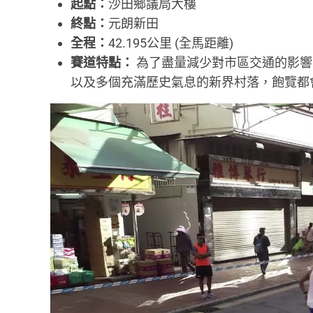
起點：
沙田鄉議局大樓
終點：
元朗新田
全程：
42.195公里 (全馬距離)
賽道特點：
為了盡量減少對市區交通的影響
以及多個充滿歷史氣息的新界村落，飽覽都