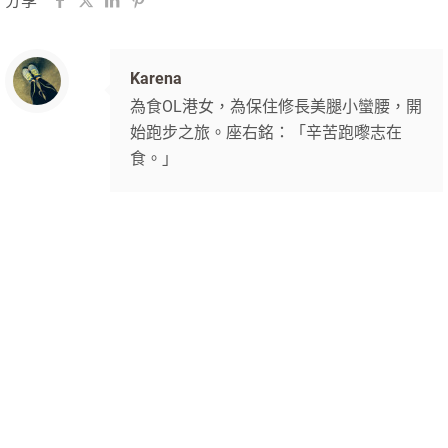
分享
Karena
為食OL港女，為保住修長美腿小蠻腰，開
始跑步之旅。座右銘：「辛苦跑嚟志在
食。」