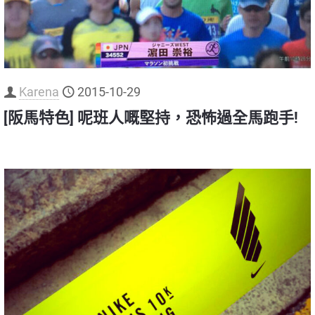
Karena
2015-10-29
[阪馬特色] 呢班人嘅堅持，恐怖過全馬跑手!