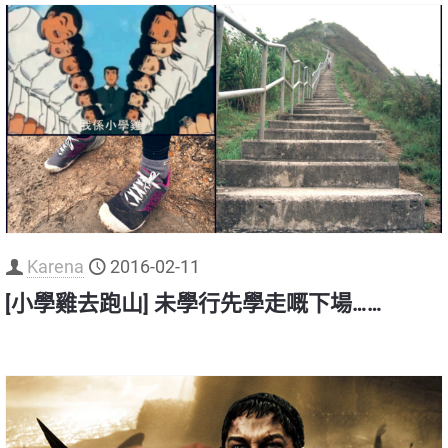
Karena
2016-02-11
[小學雞去跑山] 未學行先學走嘅下場……