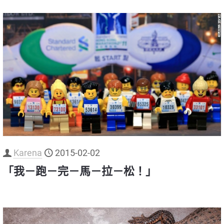
Karena
2015-02-02
「我－跑－完－馬－拉－松！」