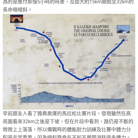
為的是應付那慢5小時的時差，及由大約15km開始至32km的
長命暗暗斜。
早前跟友人看了雅典奧運的馬拉松比賽片段，發現雖然在高
底圖看來32km之後是下坡，但在片段中看到，路仍是不斷的
微微上上落落，所以備戰時的體能耐力訓練及比賽中體力分
配是非常重要，因為暗斜路會在不知不覺間消耗很多體力。