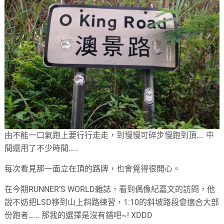
由不能一口氣跑上要行行走走，到慢慢可碎步慢跑到頂…. 中
間還用了不少時間…..
每次看見那一面立在頂的路牌，也會覺得很開心。
在今期RUNNER’S WORLD雜誌，看到偶像紀嘉文的訪問，他
說不妨把LSD移到山上斜路練習，1:10的斜坡路段會適合大部
份跑者…… 那我的選擇是沒有錯吧~! XDDD