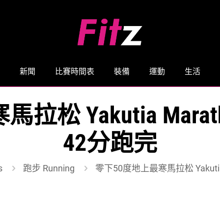
新聞
比賽時間表
裝備
運動
生活
 Yakutia Marat
42分跑完
s
跑步 Running
零下50度地上最寒馬拉松 Yakutia