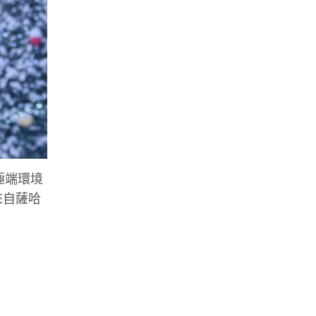
的極端環境
來自薩哈