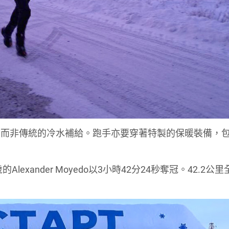
飲而非傳統的冷水補給。跑手亦要穿著特製的保暖裝備，
。
exander Moyedo以3小時42分24秒奪冠。42.2公