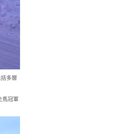
包括多層
里全馬冠軍