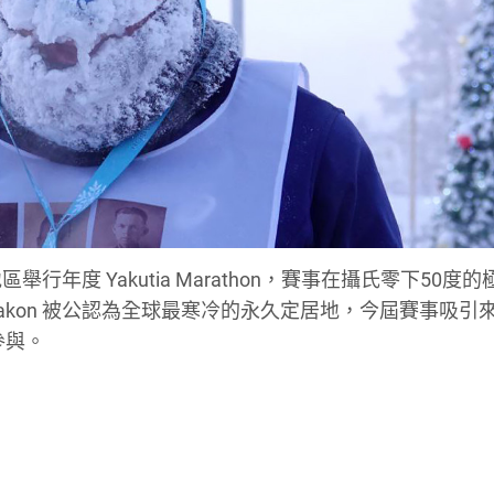
 地區舉行年度 Yakutia Marathon，賽事在攝氏零下50度
akon 被公認為全球最寒冷的永久定居地，今屆賽事吸引
參與。