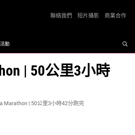
聯絡我們
短片攝影
商業合作
活動
hon | 50公里3小時
 Marathon | 50公里3小時42分跑完