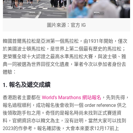
圖片來源：官方 IG
韓國首爾馬拉松是亞洲第一個馬拉松，由1931年開始，僅次
於美國波士頓馬拉松，是世界上第二個最有歷史的馬拉松；
更榮獲全球十大認證之最高水準馬拉松大賽，與波士頓、雅
典一同被選為世界田徑文化遺產，筆者今次以參加者身份去
體驗：
1. 報名及遞交成績
香港跑者主要都在
World’s Marathons 網站報名
，先到先得，
報名過程順利，成功報名後會收到一個 order reference 供之
後領取跑手包之用。奇怪的是報名時尚未找到正式賽道資
料，官網資訊亦以韓文為主，沒有註明，當然大家可以找到
2023的作參考。報名確認後，大會本來要求12月17前上