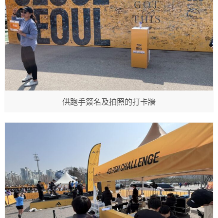
供跑手簽名及拍照的打卡牆