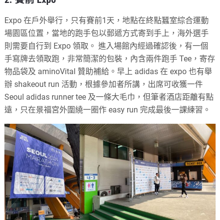
Expo 在戶外舉行，只有賽前1天，地點在終點蠶室綜合運動
場園區位置，當地的跑手包以郵遞方式寄到手上，海外選手
則需要自行到 Expo 領取。 進入場館內經過確認後，有一個
手寫牌去領取跑，非常簡潔的包裝，內含兩件跑手 Tee，寄存
物品袋及 aminoVital 贊助補給。早上 adidas 在 expo 也有舉
辦 shakeout run 活動，根據參加者所講，出席可收獲一件
Seoul adidas runner tee 及一條大毛巾，但筆者酒店距離有點
遠，只在景福宮外圍繞一圈作 easy run 完成最後一課練習。