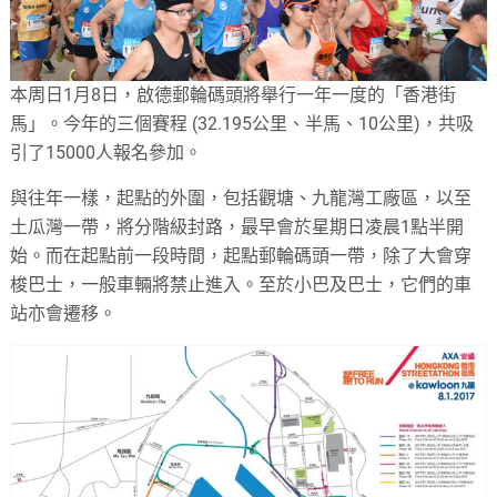
本周日1月8日，啟德郵輪碼頭將舉行一年一度的「香港街
馬」。今年的三個賽程 (32.195公里、半馬、10公里)，共吸
引了15000人報名參加。
與往年一樣，起點的外圍，包括觀塘、九龍灣工廠區，以至
土瓜灣一帶，將分階級封路，最早會於星期日凌晨1點半開
始。而在起點前一段時間，起點郵輪碼頭一帶，除了大會穿
梭巴士，一般車輛將禁止進入。至於小巴及巴士，它們的車
站亦會遷移。