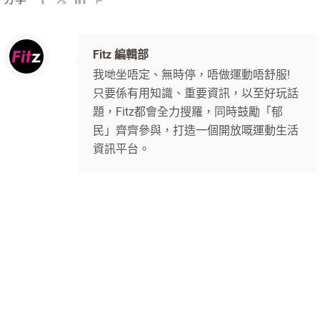
Fitz 編輯部
我哋坐唔定、無時停，唔做運動唔舒服!
只要係有用知識、重要資訊，以至好玩話
題，Fitz都會全力搜羅，同時鼓勵「郁
民」齊齊參與，打造一個開放嘅運動生活
資訊平台。