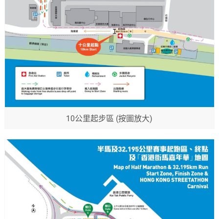
10公里起步區 (按圖放大)