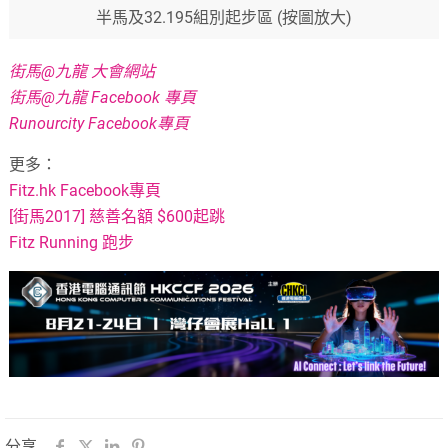
半馬及32.195組別起步區 (按圖放大)
街馬@九龍 大會網站
街馬@九龍 Facebook 專頁
Runourcity Facebook專頁
更多：
Fitz.hk Facebook專頁
[街馬2017] 慈善名額 $600起跳
Fitz Running 跑步
分享