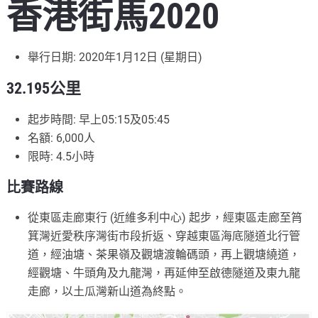
香港街馬2020
舉行日期: 2020年1月12日 (星期日)
32.195公里
起步時間: 早上05:15及05:45
名額: 6,000人
限時: 4.5小時
比賽路線
從東區走廊東行 (近維多利中心) 起步，經東區走廊至筲
箕灣近愛秩序灣街市段折返、穿越東區海底隧道北行管
道，經油塘、茶果嶺及觀塘渡輪碼頭，再上觀塘繞道，
經觀塘、牛頭角及九龍灣，再延伸至啟德隧道及東九龍
走廊，以土瓜灣新山道為終點。