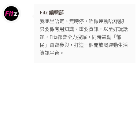
Fitz 編輯部
我哋坐唔定、無時停，唔做運動唔舒服!
只要係有用知識、重要資訊，以至好玩話
題，Fitz都會全力搜羅，同時鼓勵「郁
民」齊齊參與，打造一個開放嘅運動生活
資訊平台。