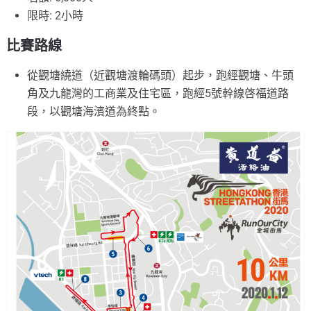
限時: 2小時
比賽路線
從觀塘繞道（近觀塘渡輪碼頭）起步，跑經觀塘、牛頭
角及九龍灣的工商業及住宅區，跑經5號幹線啓福道路
段，以觀塘海濱道為終點。