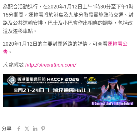
為配合活動進行，在2020年1月12日上午1時30分至下午1時
15分期間，運輸署將於港島及九龍分階段實施臨時交通、封
路及公共運輸安排，巴士及小巴會作出相應的調整，包括改
道及遷移車站。
2020年1月12日的主要封閉道路的詳情，可查看
運輸署公
告
。
大會網站:
http://streetathon.com/
分享