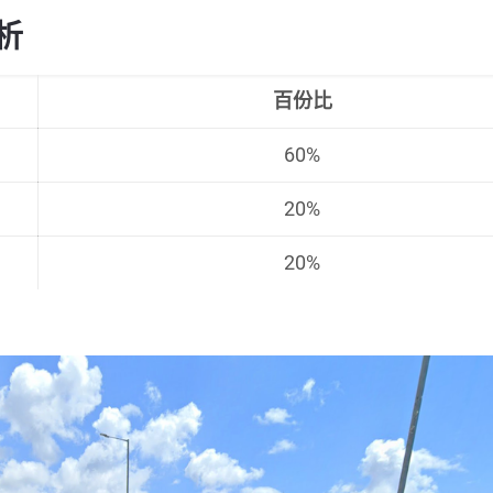
析
百份比
60%
20%
20%