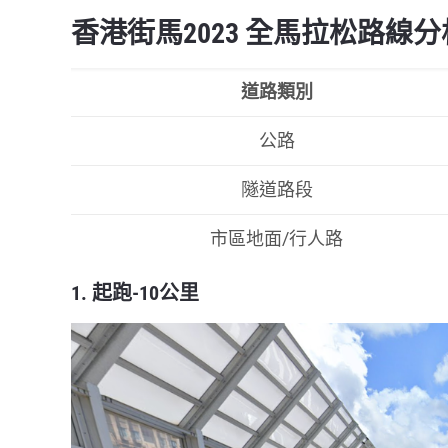
香港街馬2023 全馬拉松路線分
道路類別
公路
隧道路段
市區地面/行人路
1. 起跑-10公里