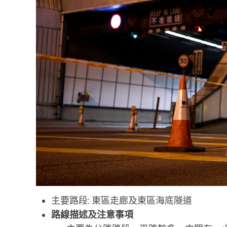
主要路段: 東區走廊及東區海底隧道
路線描述及注意事項