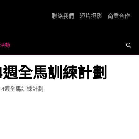
聯絡我們
短片攝影
商業合作
活動
14週全馬訓練計劃
及14週全馬訓練計劃