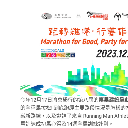
今年12月17日將會舉行的第八屆的
嘉里建設呈獻 
的全程馬拉松! 到底跑經主要路段情況是怎樣的
嶄新路線，以及邀請了來自 Running Man Athl
馬訓練成初馬心得及14週全馬訓練計劃。