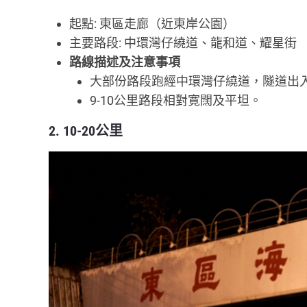
起點: 東區走廊（近東岸公園）
主要路段: 中環灣仔繞道、龍和道、耀星街
路線描述及注意事項
大部份路段跑經中環灣仔繞道，隧道出
9-10公里路段相對寛闊及平坦。
2. 10-20公里