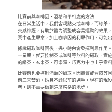
比賽前與咖啡因．酒精和平相處的方法
在日常生活中，我們會喝點茶或咖啡，而綠茶
交感神經，有助於體內調整成容易運動的效果
賽中產生尿意，加上咖啡因的利尿作用，可能
據說攝取咖啡因後，幾小時內會發揮利尿作用
一星期，就要控制茶或咖啡等飲料的攝取，實
的綠茶、玄米茶、可樂類、巧克力中也出乎意
比賽前也要控制酒類的攝取。因體質或習慣等
前三天禁酒。姑且不論以前的選手，現在的現
者，則不需要做到這麼嚴格的地步。