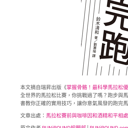
本文摘自瑞昇出版《
掌握骨骼！最科學馬拉松
全世界的馬拉松比賽，你挑戰過了嗎？跑步與
書教你正確的實用技巧，讓你意氣風發的跑完
文章出處：
馬拉松賽前與咖啡因和酒精和平相
原文作者
RUNiROUND編輯部
│
RUNiROUND.co