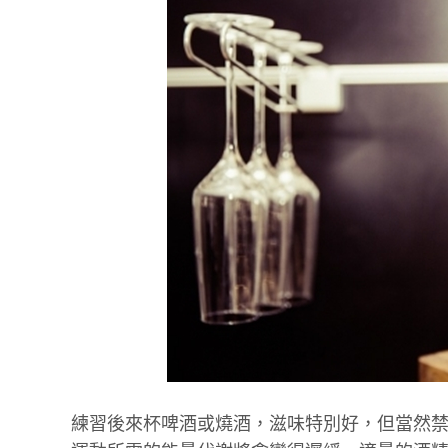
練習後來杯啤酒或燒酒，滋味特別好，但當然