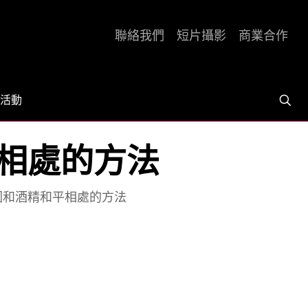
聯絡我們
短片攝影
商業合作
活動
相處的方法
因和酒精和平相處的方法