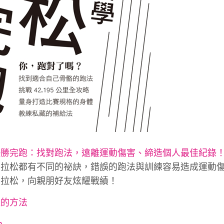
優勝完跑：找對跑法，遠離運動傷害、締造個人最佳紀錄
馬拉松都有不同的祕訣，錯誤的跑法與訓練容易造成運動
馬拉松，向親朋好友炫耀戰績！
處的方法
m