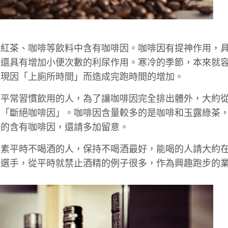
、紅茶、咖啡等飲料中含有咖啡因。咖啡因有提神作用，
，還具有增加小便次數的利尿作用。寒冷的季節，本來就
出現因「上廁所時間」而造成完跑時間的增加。
。平常習慣飲用的人，為了讓咖啡因完全排出體外，大約
施「斷絕咖啡因」。咖啡因含量較多的是咖啡和玉露綠茶
料的含有咖啡因，還請多加留意。
因素平時不喝酒的人，保持不喝酒最好，能喝的人請大約
役選手，從平時就禁止酒精的例子很多，作為興趣跑步的