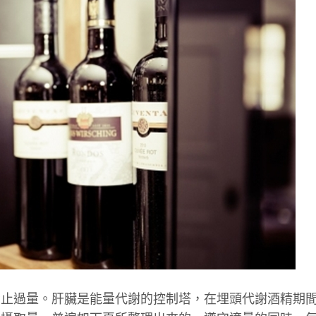
禁止過量。肝臟是能量代謝的控制塔，在埋頭代謝酒精期