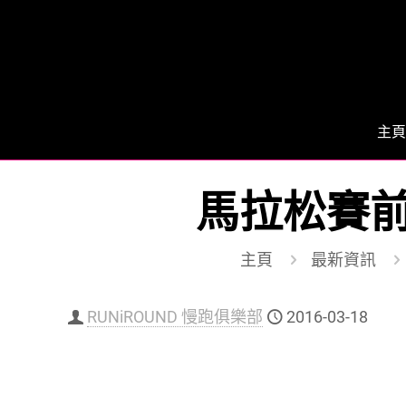
主頁
馬拉松賽
主頁
最新資訊
RUNiROUND 慢跑俱樂部
2016-03-18