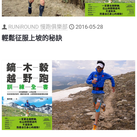
RUNiROUND 慢跑俱樂部
2016-05-28
輕鬆征服上坡的秘訣