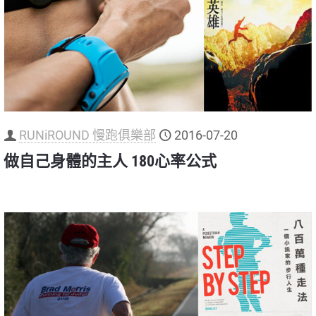
RUNiROUND 慢跑俱樂部
2016-07-20
做自己身體的主人 180心率公式