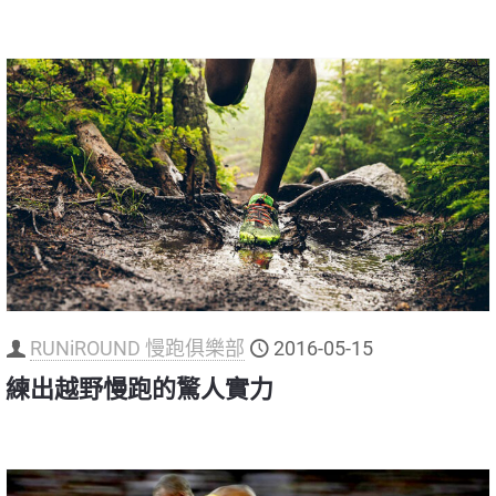
RUNiROUND 慢跑俱樂部
2016-05-15
練出越野慢跑的驚人實力