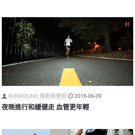
RUNiROUND 慢跑俱樂部
2016-06-09
夜晚進行和緩健走 血管更年輕