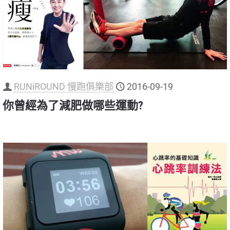
RUNiROUND 慢跑俱樂部
2016-09-19
你曾經為了減肥做哪些運動?