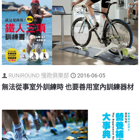
RUNiROUND 慢跑俱樂部
2016-06-05
無法從事室外訓練時 也要善用室內訓練器材