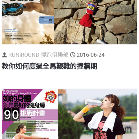
RUNiROUND 慢跑俱樂部
2016-06-24
教你如何度過全馬艱難的撞牆期