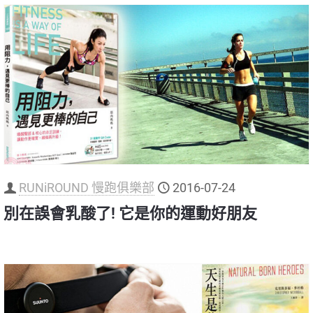
RUNiROUND 慢跑俱樂部
2016-07-24
別在誤會乳酸了! 它是你的運動好朋友