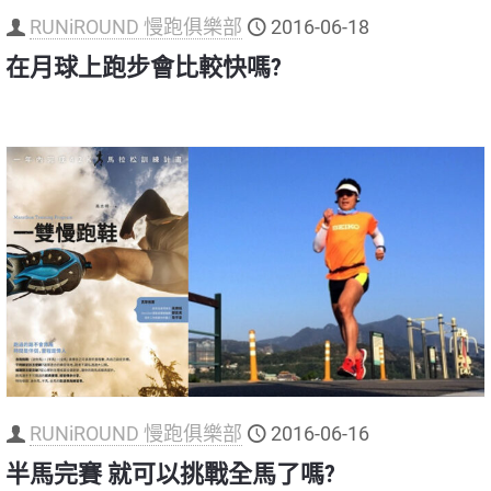
RUNiROUND 慢跑俱樂部
2016-06-18
在月球上跑步會比較快嗎?
RUNiROUND 慢跑俱樂部
2016-06-16
半馬完賽 就可以挑戰全馬了嗎?