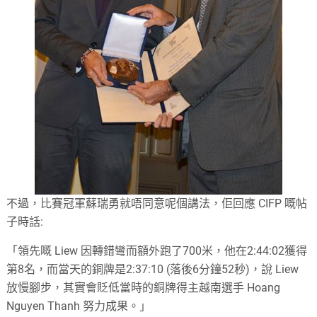
不過，比賽冠軍蘇瑞勇就唔同意呢個講法，佢回應 CIFP 嘅帖
子時話:
「領先嘅 Liew 因轉錯彎而額外跑了700米，他在2:44:02獲得
第8名，而當天的銅牌是2:37:10 (落後6分鐘52秒)，說 Liew
放慢腳步，其實會貶低當時的銅牌得主越南選手 Hoang
Nguyen Thanh 努力成果。」