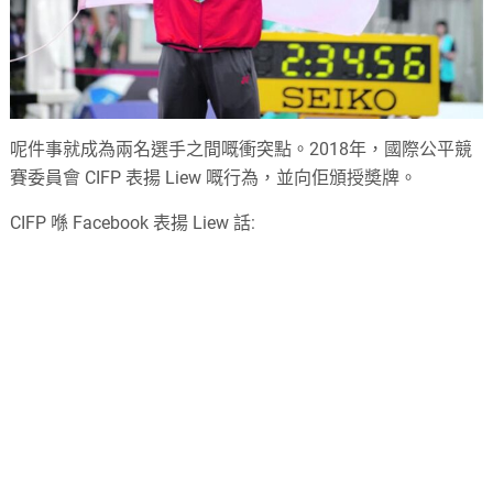
呢件事就成為兩名選手之間嘅衝突點。2018年，國際公平競
賽委員會 CIFP 表揚 Liew 嘅行為，並向佢頒授奬牌。
CIFP 喺 Facebook 表揚 Liew 話: