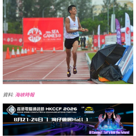
資料:
海峽時報