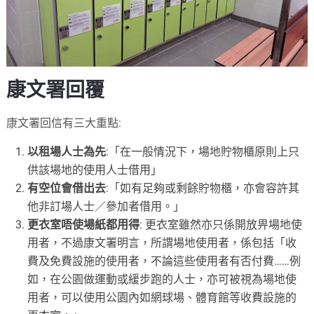
康文署回覆
康文署回信有三大重點:
以租場人士為先
:「在一般情況下，場地貯物櫃原則上只
供該場地的使用人士借用」
有空位會借出去
:「如有足夠或剩餘貯物櫃，亦會容許其
他非訂場人士／參加者借用。」
更衣室唔使場紙都用得
: 更衣室雖然亦只係開放畀場地使
用者，不過康文署明言，所謂場地使用者，係包括「收
費及免費設施的使用者，不論這些使用者有否付費……例
如，在公園做運動或緩步跑的人士，亦可被視為場地使
用者，可以使用公園內如網球場、體育館等收費設施的