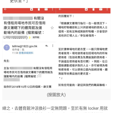
更衣室。」
(按圖放大)
總之，去體育館沖涼換衫一定無問題，至於有無 locker 用就