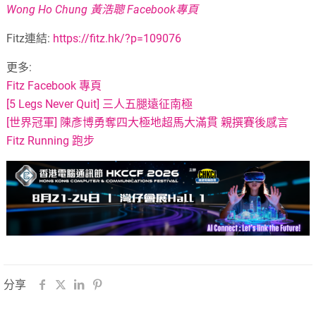
Wong Ho Chung 黃浩聰 Facebook專頁
Fitz連結:
https://fitz.hk/?p=109076
更多:
Fitz Facebook 專頁
[5 Legs Never Quit] 三人五腿遠征南極
[世界冠軍] 陳彥博勇奪四大極地超馬大滿貫 親撰賽後感言
Fitz Running 跑步
分享