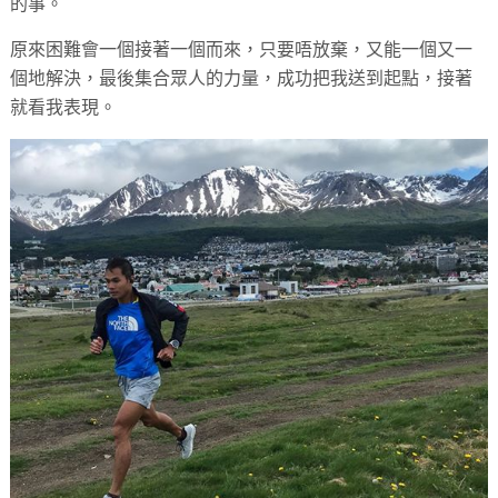
的事。
原來困難會一個接著一個而來，只要唔放棄，又能一個又一
個地解決，最後集合眾人的力量，成功把我送到起點，接著
就看我表現。