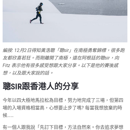
編按: 12月2日得知黃浩聰「聰sir」在南極勇奪錦標，很多跑
友都欣喜若狂。而剛離開了南極，遠在阿根廷的聰sir，向
Fitz 表示他有很多感受想跟大家分享。以下是他的賽後感
想，以及跟大家說的話。
聰SIR跟香港人的分享
今年以四大極地馬拉松為目標，努力地完成了三場，但第四
場的入場資格相當高，心想要止步了嗎? 每當我想放棄的時
候……
有一個人跟我說「先訂下目標，方法自然來。你去追求夢想