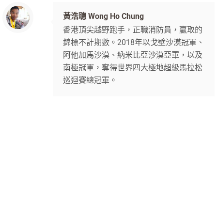
黃浩聰 Wong Ho Chung
香港頂尖越野跑手，正職消防員，贏取的
錦標不計期數。2018年以戈壁沙漠冠軍、
阿他加馬沙漠、納米比亞沙漠亞軍，以及
南極冠軍，奪得世界四大極地超級馬拉松
巡迴賽總冠軍。