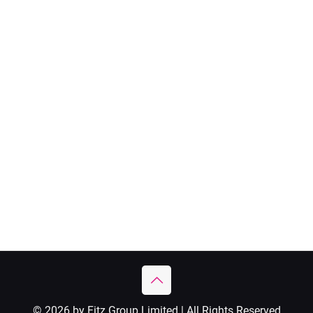
© 2026 by Fitz Group Limited | All Rights Reserved