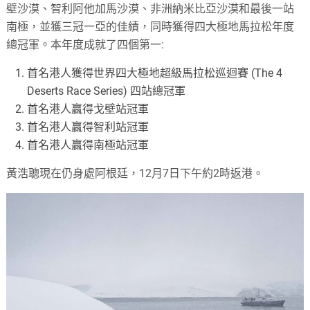
壁沙漠、智利阿他加馬沙漠、非洲納米比亞沙漠和最後一站
南極，並獲三冠一亞的佳績，同時獲得四大極地馬拉松年度
總冠軍。本年度成就了四個第一:
首名港人獲得世界四大極地超級馬拉松巡迴賽 (The 4
Deserts Race Series) 四站總冠軍
首名港人贏得戈壁站冠軍
首名港人贏得智利站冠軍
首名港人贏得南極站冠軍
黃浩聰現在仍身處阿根廷，12月7日下午約2時返港。