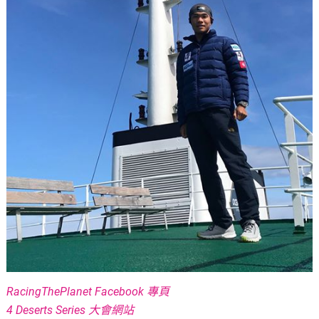
RacingThePlanet Facebook 專頁
4 Deserts Series 大會網站