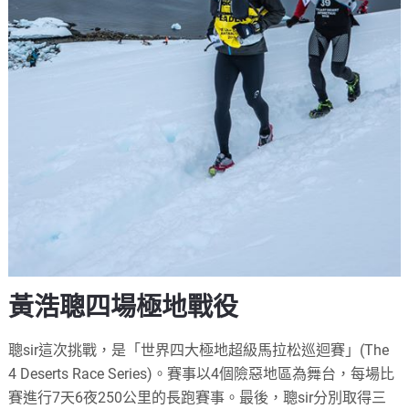
黃浩聰四場極地戰役
聰sir這次挑戰，是「世界四大極地超級馬拉松巡迴賽」(The
4 Deserts Race Series)。賽事以4個險惡地區為舞台，每場比
賽進行7天6夜250公里的長跑賽事。最後，聰sir分別取得三