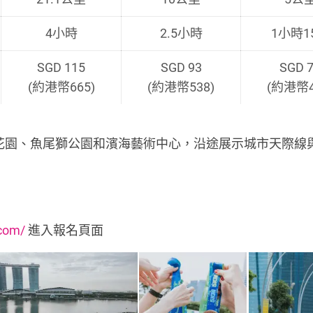
4小時
2.5小時
1小時1
SGD 115
SGD 93
SGD 
(約港幣665)
(約港幣538)
(約港幣4
花園、魚尾獅公園和濱海藝術中心，沿途展示城市天際線
com/
進入報名頁面