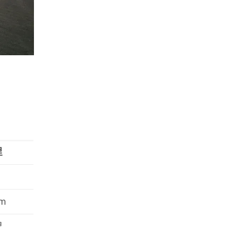
里
am
里