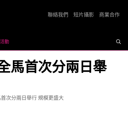
聯絡我們
短片攝影
商業合作
活動
半馬及全馬首次分兩日舉
馬及全馬首次分兩日舉行 規模更盛大