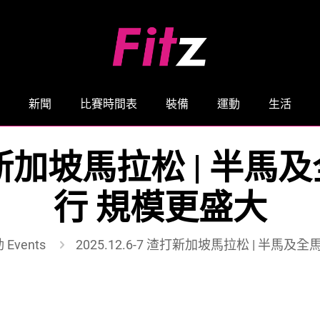
新聞
比賽時間表
裝備
運動
生活
7 渣打新加坡馬拉松 | 
行 規模更盛大
 Events
2025.12.6-7 渣打新加坡馬拉松 | 半