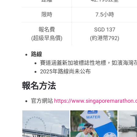
限時
7.5小時
報名費
SGD 137
(超級早鳥價)
(約港幣792)
路線
賽道涵蓋新加坡標誌性地標，如濱海灣
2025年路線尚未公布
報名方法
官方網站
https://www.singaporemarathon.