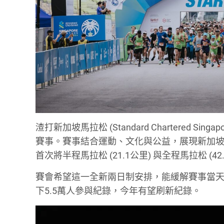
渣打新加坡馬拉松 (Standard Chartered S
賽事。賽事結合運動、文化與公益，展現新加坡的
首次將半程馬拉松 (21.1公里) 與全程馬拉松 (4
賽會希望這一全新兩日制安排，能緩解賽事當天
下5.5萬人參與紀錄，今年有望刷新紀錄。