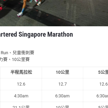
ed Singapore Marathon
n Run、兒童衝刺賽
接力賽、10公里賽
半程馬拉松
10公里
5公
12.6
12.7
12.6
4:30am
6:30am
6:30
21.1公里
10公里
5公