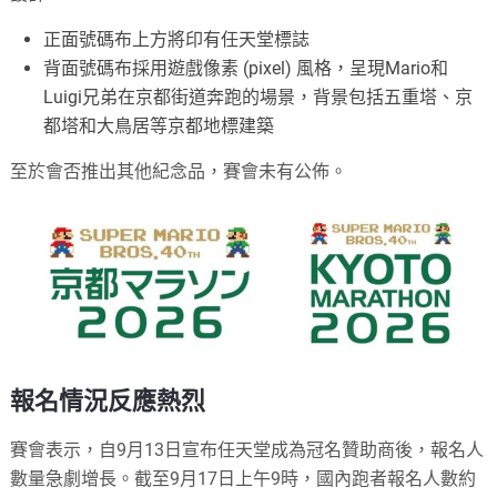
正面號碼布上方將印有任天堂標誌
背面號碼布採用遊戲像素 (pixel) 風格，呈現Mario和
Luigi兄弟在京都街道奔跑的場景，背景包括五重塔、京
都塔和大鳥居等京都地標建築
至於會否推出其他紀念品，賽會未有公佈。
報名情況反應熱烈
賽會表示，自9月13日宣布任天堂成為冠名贊助商後，報名人
數量急劇增長。截至9月17日上午9時，國內跑者報名人數約