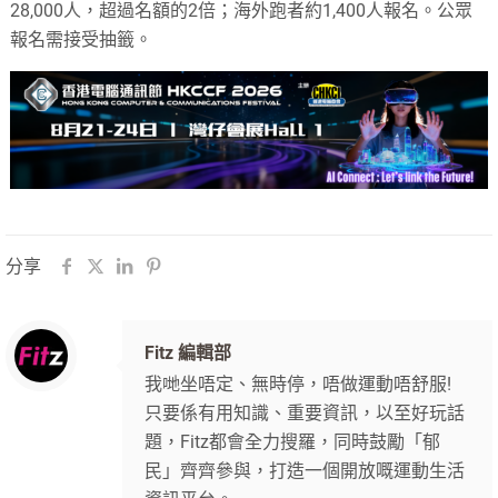
28,000人，超過名額的2倍；海外跑者約1,400人報名。公眾
報名需接受抽籤。
分享
Fitz 編輯部
我哋坐唔定、無時停，唔做運動唔舒服!
只要係有用知識、重要資訊，以至好玩話
題，Fitz都會全力搜羅，同時鼓勵「郁
民」齊齊參與，打造一個開放嘅運動生活