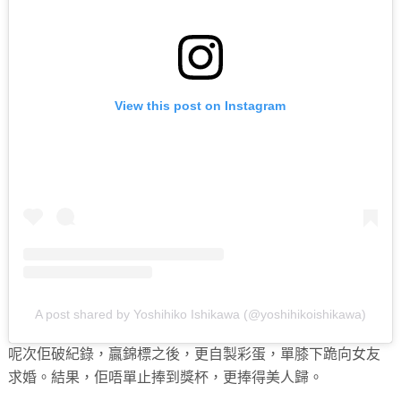
View this post on Instagram
A post shared by Yoshihiko Ishikawa (@yoshihikoishikawa)
呢次佢破紀錄，贏錦標之後，更自製彩蛋，單膝下跪向女友
求婚。結果，佢唔單止捧到獎杯，更捧得美人歸。