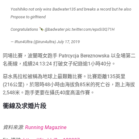
Yoshihiko not only wins Badwater135 and breaks a record but he also
Propose to girlfriend
Congratulations
@badwater
pic.twitter.com/epxSi3Q71H
— IRun4Ultra (@irun4ultra)
July 17, 2019
同場比賽，波蘭嘅女跑手 Patrcycja Bereznowska 以全場第二
名衝線，成績24:13:24 打破女子紀錄逾1小時40分。
惡水馬拉松被稱為地球上最艱難比賽。比賽距離135英里
(216公里)，於限時48小時由海拔負85米的死亡谷，跑上海拔
2,548米。跑手更要在攝氏40度高溫作賽。
衝線及求婚片段
資料來源:
Running Magazine