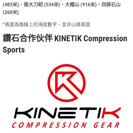
(483米)、南大刀屻 (534米)、
大帽山 (916米)、四排石山
(268米)
*高度為路線上的海拔數字，並非山峰高度
鑽石合作伙伴 KINETIK Compression
Sports