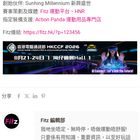
創始伙伴: Sunhing Millennium 新興盛世
賽事策劃及媒體:
Fitz 運動平台
、
HNR
指定裝備支援:
Action Panda 運動用品專門店
Fitz連結:
https://fitz.hk/?p=123456
分享
Fitz 編輯部
我哋坐唔定、無時停，唔做運動唔舒服!
只要係有用知識、重要資訊，以至好玩話