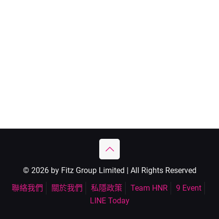
© 2026 by Fitz Group Limited | All Rights Reserved
聯絡我們
關於我們
私隱政策
Team HNR
9 Event
LINE Today