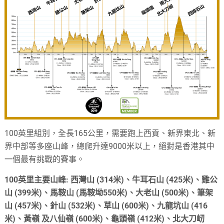
100英里組別，全長165公里，需要跑上西貢、新界東北、新
界中部等多座山峰，總爬升達9000米以上，絕對是香港其中
一個最有挑戰的賽事。
100英里主要山峰: 西灣山 (314米)、牛耳石山 (425米)、雞公
山 (399米)、馬鞍山 (馬鞍坳550米)、大老山 (500米)、筆架
山 (457米)、針山 (532米)、草山 (600米)、九龍坑山 (416
米)、黃嶺 及八仙嶺 (600米)、龜頭嶺 (412米)、北大刀屻