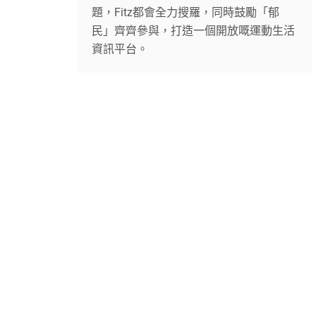
題，Fitz都會全力搜羅，同時鼓勵「郁
民」齊齊參與，打造一個開放嘅運動生活
資訊平台。