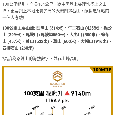
100公里組別，全長104公里，途中需登上麥理浩徑上之山
峰，更要跑上本地比賽少有的大欖四排石山，絕對是終點的
一個大考驗!
100公里主要山峰: 西灣山 (314米)、牛耳石山 (425米)、雞公
山 (399米)、馬鞍山 (馬鞍坳550米)、大老山 (500米)、筆架
山 (457米)、針山 (532米)、草山 (600米)、大帽山 (916米)、
四排石山 (268米)
*高度為路線上的海拔數字，並非山峰高度