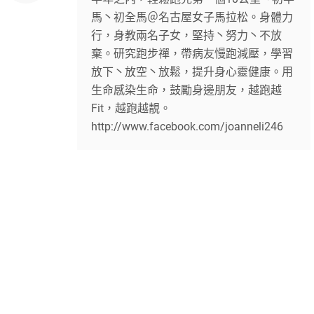
馬丶初全馬＠名古屋女子馬拉松。身體力
行，身教兩名子女，堅持丶努力丶不放
棄。研究跑步禪，帶病友慢跑減壓，學習
放下丶放空丶放鬆，提升身心靈健康。用
生命感染生命，鼓勵身邊朋友，越跑越
Fit，越跑越靚。
http://www.facebook.com/joanneli246