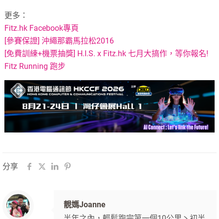
更多：
Fitz.hk Facebook專頁
[參賽保證] 沖繩那霸馬拉松2016
[免費訓練+機票抽獎] H.I.S. x Fitz.hk 七月大搞作，等你報名!
Fitz Running 跑步
分享
靚媽Joanne
半年之內，輕鬆跑完第一個10公里丶初半