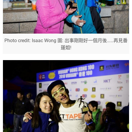
Photo credit: Isaac Wong 圖: 出事剛剛好一個月後……再見番
蓮姐!