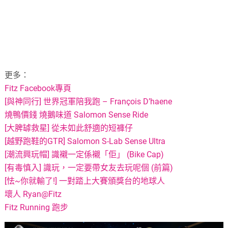
更多：
Fitz Facebook專頁
[與神同行] 世界冠軍陪我跑 – François D’haene
燒鴨價錢 燒鵝味道 Salomon Sense Ride
[大脾罅救星] 從未如此舒適的短褲仔
[越野跑鞋的GTR] Salomon S-Lab Sense Ultra
[潮流興玩帽] 識襯一定係襯「佢」 (Bike Cap)
[有毒慎入] 識玩，一定要帶女友去玩呢個 (前篇)
[怯~你就輸了!] 一對踏上大賽頒獎台的地球人
壞人 Ryan@Fitz
Fitz Running 跑步