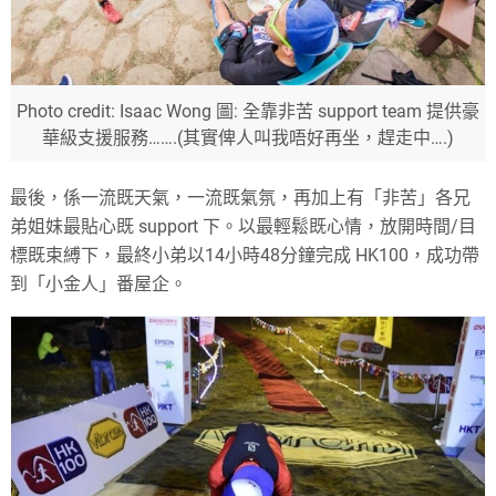
Photo credit: Isaac Wong 圖: 全靠非苦 support team 提供豪
華級支援服務…….(其實俾人叫我唔好再坐，趕走中….)
最後，係一流既天氣，一流既氣氛，再加上有「非苦」各兄
弟姐妹最貼心既 support 下。以最輕鬆既心情，放開時間/目
標既束縛下，最終小弟以14小時48分鐘完成 HK100，成功帶
到「小金人」番屋企。