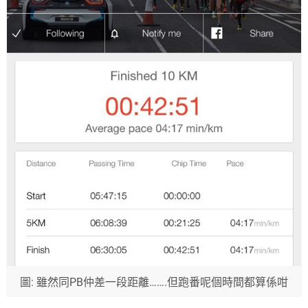
圖: 雖然同PB仲差一段距離…….但跑番呢個時間都算係咁