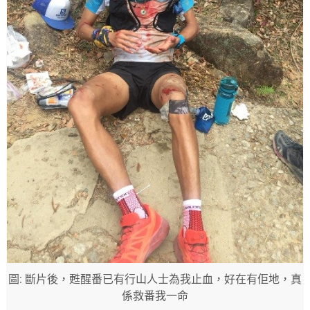
圖: 斷片後，甦醒番已有行山人士為我止血，好在有佢地，真
係救番我一命