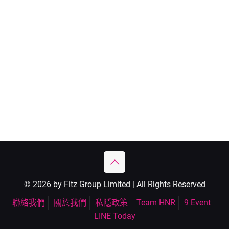
© 2026 by Fitz Group Limited | All Rights Reserved
聯絡我們
關於我們
私隱政策
Team HNR
9 Event
LINE Today