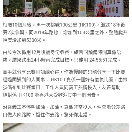
相隔10個月後，再一次挑戰100公里 (HK100)，繼2018年後
第2次參與，同2018年路線，增加到103公里之外，整體爬升
幅度增加到5300米。
由於今次係用12月後補身份參賽，練習同預備時間真係唔
夠。結果跌出24小時內完成目標，只能用 24:58:51完成。
高手就分享比賽同訓練心得，作為慢腳的只能分享一下比賽
經過同遇到的人同事。 HK100 真係一個好有氣氛比賽，由拎
號碼布到比賽當日，工作人員同義工熱情投入，友善幫助，
絕對係 HK100 喺香港大受歡迎其中一個因素。
沿途義工不停叫加油、加油，真係非常投入，仲會喺分差路
口做人肉路障，擋住你去路，驚死你走錯。