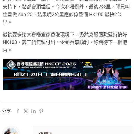
支持下，點都會頂埋佢。今次亦唔例外，最後2公里，師兄叫
住盡做 sub-25，結果呢2公里應該係整個 HK100 最快2公
里。
最後要多謝大會喺宜家香港環境下，仍然克服困難堅持搞好
HK100，義工們無私付出。令到賽事順利，好期待下一個港
百。
分享