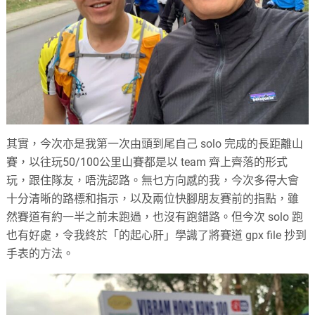
其實，今次亦是我第一次由頭到尾自己 solo 完成的長距離山
賽，以往玩50/100公里山賽都是以 team 齊上齊落的形式
玩，跟住隊友，唔洗認路。無乜方向感的我，今次多得大會
十分清晰的路標和指示，以及兩位快腳朋友賽前的指點，雖
然賽道有約一半之前未跑過，也沒有跑錯路。但今次 solo 跑
也有好處，令我終於「的起心肝」學識了將賽道 gpx file 抄到
手表的方法。