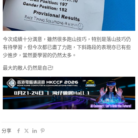
今次成績十分満意，雖然很多跑山技巧，特別是落山技巧仍
有待學習，但今次都已盡了力跑，下斜路段的表現亦已有些
少進步，當然要學習的仍然太多。
最大的敵人仍然是自己!
分享