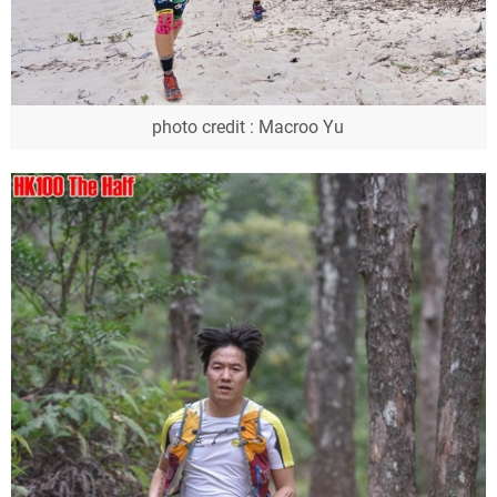
photo credit : Macroo Yu