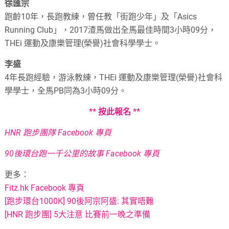
徐匯宗
跑齡10年，長跑教練，曾任教「街跑少年」及「Asics
Running Club」，2017渣馬做出全馬最佳時間3小時09分，
THEi 運動及康樂管理(榮譽)社會科學學士。
李盛
4年長跑經驗，游泳教練，THEi 運動及康樂管理(榮譽)社會科
學學士，全馬PB同為3小時09分。
** 按此報名 **
HNR 跑步團隊 Facebook 專頁
90後環台跑一千公里的故事 Facebook 專頁
更多：
Fitz.hk Facebook 專頁
[跑步環台1000K] 90後阿宗阿盛: 其實唔難
[HNR 跑步團] 5大注意 比賽前一晚之準備