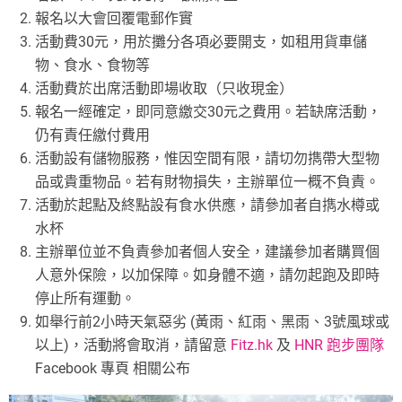
報名以大會回覆電郵作實
活動費30元，用於攤分各項必要開支，如租用貨車儲
物、食水、食物等
活動費於出席活動即場收取（只收現金）
報名一經確定，即同意繳交30元之費用。若缺席活動，
仍有責任繳付費用
活動設有儲物服務，惟因空間有限，請切勿擕帶大型物
品或貴重物品。若有財物損失，主辦單位一概不負責。
活動於起點及終點設有食水供應，請參加者自擕水樽或
水杯
主辦單位並不負責參加者個人安全，建議參加者購買個
人意外保險，以加保障。如身體不適，請勿起跑及即時
停止所有運動。
如舉行前2小時天氣惡劣 (黃雨、紅雨、黑雨、3號風球或
以上)，活動將會取消，請留意
Fitz.hk
及
HNR 跑步團隊
Facebook 專頁 相關公布