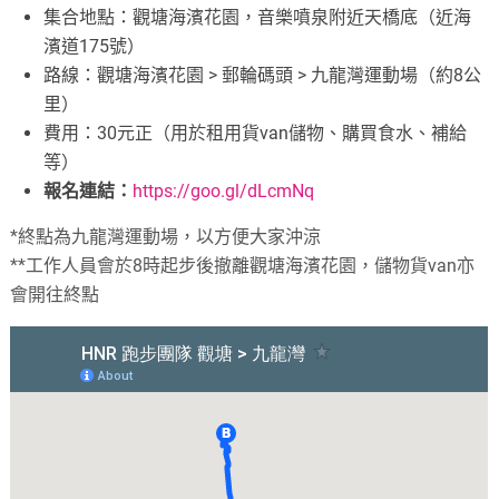
集合地點：觀塘海濱花園，音樂噴泉附近天橋底（近海
濱道175號）
路線：觀塘海濱花園 > 郵輪碼頭 > 九龍灣運動場（約8公
里）
費用：30元正（用於租用貨van儲物、購買食水、補給
等）
報名連結：
https://goo.gl/dLcmNq
*終點為九龍灣運動場，以方便大家沖涼
**工作人員會於8時起步後撤離觀塘海濱花園，儲物貨van亦
會開往終點