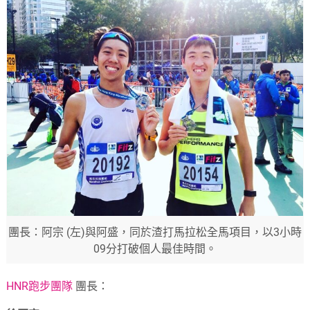
團長：阿宗 (左)與阿盛，同於渣打馬拉松全馬項目，以3小時
09分打破個人最佳時間。
HNR跑步團隊
團長：