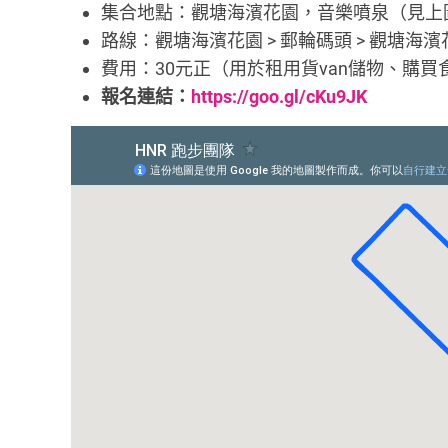
集合地點：觀塘海濱花園，音樂噴泉（見上圖
路線：觀塘海濱花園 > 郵輪碼頭 > 觀塘海濱
費用：30元正（用於租用貨van儲物、購
報名連結：
https://goo.gl/cKu9JK