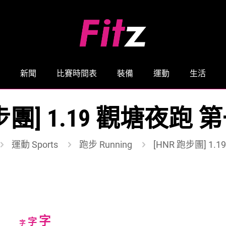
新聞
比賽時間表
裝備
運動
生活
跑步團] 1.19 觀塘夜跑
運動 Sports
跑步 Running
[HNR 跑步團] 1
Increase
字
Reset
Decrease
字
字