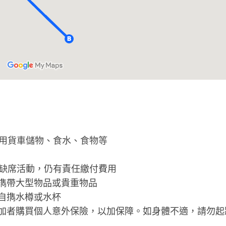
租用貨車儲物、食水、食物等
若缺席活動，仍有責任繳付費用
擕帶大型物品或貴重物品
自擕水樽或水杯
加者購買個人意外保險，以加保障。如身體不適，請勿起