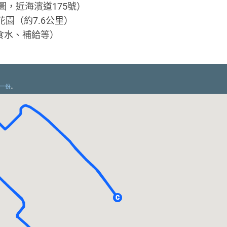
，近海濱道175號）
花園（約7.6公里）
買食水、補給等）