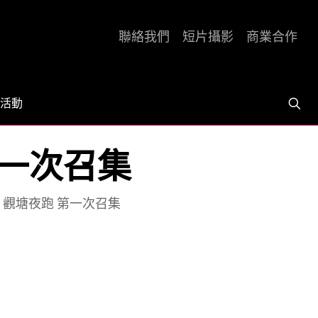
聯絡我們
短片攝影
商業合作
活動
 第一次召集
.19 觀塘夜跑 第一次召集