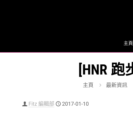
主頁
[HNR 
主頁
最新資訊
Fitz 編輯部
2017-01-10