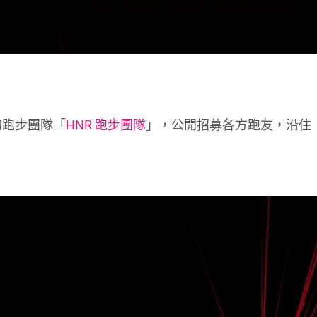
的跑步團隊「
HNR 跑步團隊
」，公開招募各方跑友，沿住