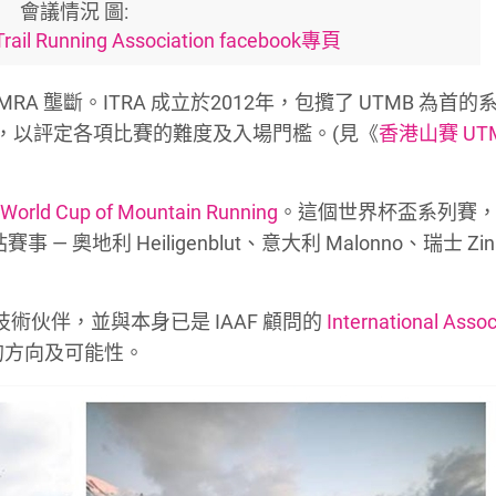
會議情況 圖:
 Trail Running Association facebook專頁
RA 壟斷。ITRA 成立於2012年，包攬了 UTMB 為首的
分，以評定各項比賽的難度及入場門檻。(見《
香港山賽 UT
的
World Cup of Mountain Running
。這個世界杯盃系列賽
 — 奧地利 Heiligenblut、意大利 Malonno、瑞士 Zi
AF 技術伙伴，並與本身已是 IAAF 顧問的
International Assoc
展的方向及可能性。