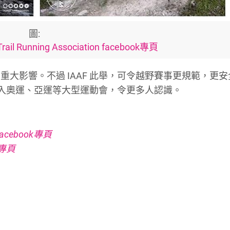
圖:
 Trail Running Association facebook專頁
大影響。不過 IAAF 此舉，可令越野賽事更規範，更安
能打入奧運、亞運等大型運動會，令更多人認識。
on Facebook專頁
ok專頁