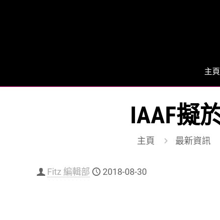
主頁
IAAF
主頁
最新資訊
Fitz 編輯部
2018-08-30