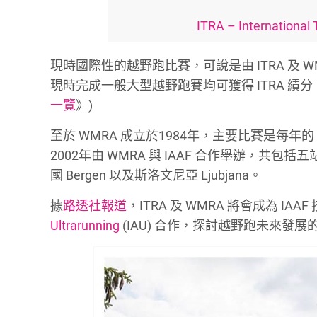
ITRA – International
現時國際性的越野跑比賽，可說是由 ITRA 及 WM
現時完成一般大型越野跑賽均可獲得 ITRA 績
一覽
》)
至於 WMRA 成立於1984年，主要比賽是每年
2002年由 WMRA 與 IAAF 合作舉辦，共包括五站賽事
國 Bergen 以及斯洛文尼亞 Ljubjana。
據
路透社報道
，ITRA 及 WMRA 將會成為 IA
Ultrarunning
(IAU) 合作，探討越野跑未來發