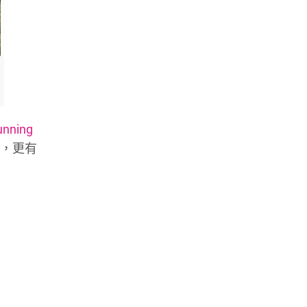
unning
，更有