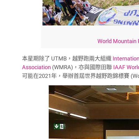
World Mountain
本星期除了 UTMB，越野跑兩大組織
Internatio
Association
(WMRA)，亦與國際田聯
IAAF World
可能在2021年，舉辦首屆世界越野跑錦標賽 (World 