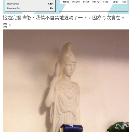
接過完賽牌後，我情不自禁地親吻了一下，因為今次實在不
易。