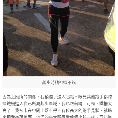
起步時精神還不錯
因為上廁所的關係，我稍遲了進入起點。眼見其他跑手都跨
過鐵柵進入自己所屬起步區域，我也跟著跨。可是，鐵柵太
高了，我被卡在中間上落不得。有位高大的跑手見狀，就過
來把我抱落地面，他們的高大顯得我像個小孩一樣，要知道