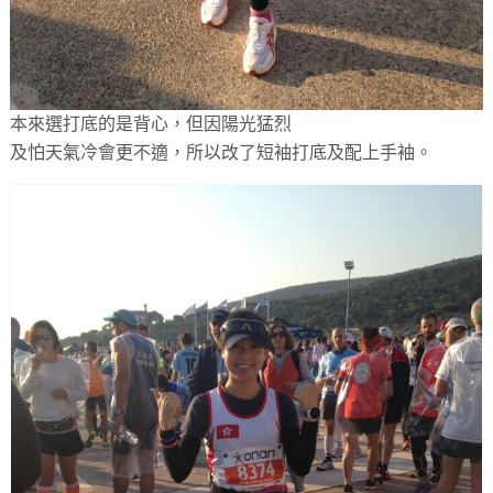
本來選打底的是背心，但因陽光猛烈
及怕天氣冷會更不適，所以改了短袖打底及配上手袖。