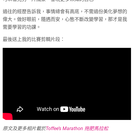
過往的經歷告訴我，事情總會有高底，不需過份美化夢想的
偉大。做好眼前，隨遇而安，心態不斷改變學習，那才是我
需要學習的功課。
最後送上我的比賽剪輯片段：
原文及更多相片載於
Toffee’s Marathon 拖肥馬拉松