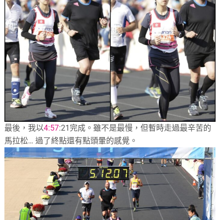
最後，我以
4:57
:21
完成。雖不是最慢，但暫時走過最辛苦的
馬拉松…
過了終點還有點頭暈的感覺。