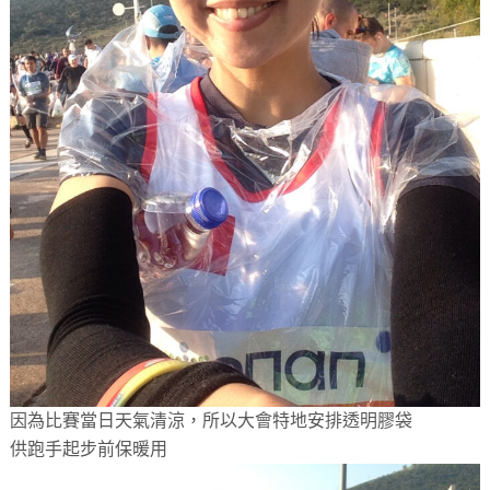
因為比賽當日天氣清涼，所以大會特地安排透明膠袋
供跑手起步前保暖用