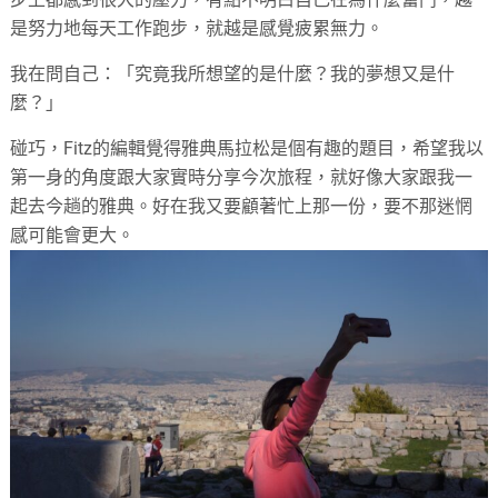
是努力地每天工作跑步，就越是感覺疲累無力。
我在問自己：「究竟我所想望的是什麼？我的夢想又是什
麼？」
碰巧，
Fitz
的編輯覺得雅典馬拉松是個有趣的題目，希望我以
第一身的角度跟大家實時分享今次旅程，就好像大家跟我一
起去今趟的雅典。好在我又要顧著忙上那一份，要不那迷惘
感可能會更大。