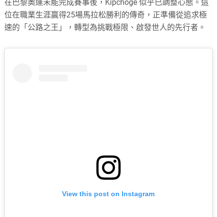
在巴黎奧運未能完成賽事後，Kipchoge 似乎已調整心態。這
位在職業生涯贏得25場馬拉松勝利的傳奇，正準備從追求極
速的「公路之王」，轉型為挑戰極限、啟發世人的先行者。
View this post on Instagram