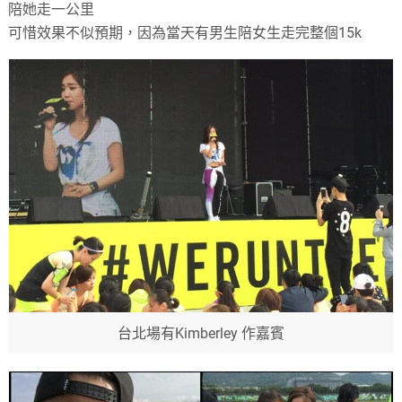
陪她走一公里
可惜效果不似預期，因為當天有男生陪女生走完整個15k
台北場有Kimberley 作嘉賓