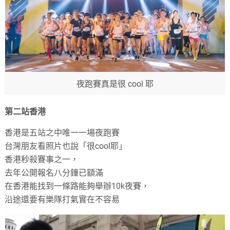
夜跑賽真是很 cool 耶
第二站香港
香港是五站之中唯一一場夜跑賽
台灣朋友看照片也說「很cool耶」
香港秒殺賽事之一，
去年公開報名八分鐘已額滿
在香港能找到一條路能夠舉辦10k夜賽，
沿途還要有樂隊打氣實在不容易