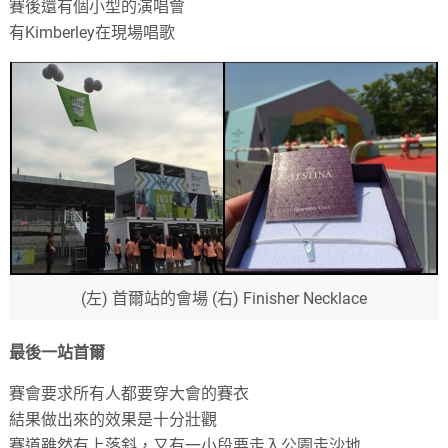
賽後還有個小型的演唱會
有Kimberley在現場唱歌
(左) 首爾站的會場 (右) Finisher Necklace
最後一站首爾
賽會要求所有人都要穿大會的賽衣
結果做出來的效果是十分壯觀
賽道雖然有上落斜，又有一小段要走入公園走沙地