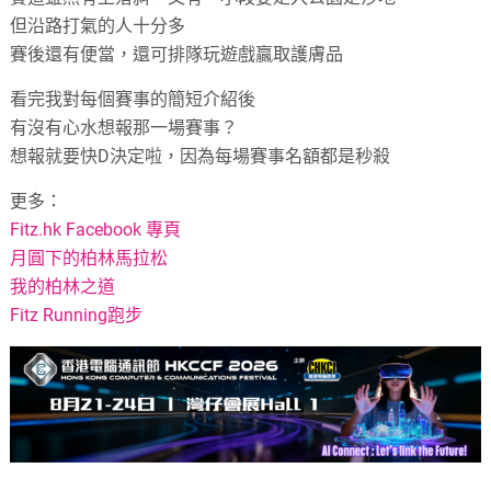
但沿路打氣的人十分多
賽後還有便當，還可排隊玩遊戲贏取護膚品
看完我對每個賽事的簡短介紹後
有沒有心水想報那一場賽事？
想報就要快D決定啦，因為每場賽事名額都是秒殺
更多：
Fitz.hk Facebook 專頁
月圓下的柏林馬拉松
我的柏林之道
Fitz Running跑步