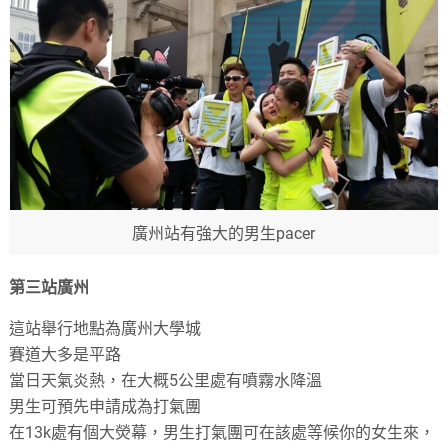
廣州站有強大的男生pacer
第三站廣州
這站舉行地點為廣州大學城
賽道大多是平路
當日天氣炎熱，在大概5公里處有噴霧水降溫
男生可預先申請成為打氣團
在13k處有個大熒幕，男生打氣團可在該處等候你的女生來，