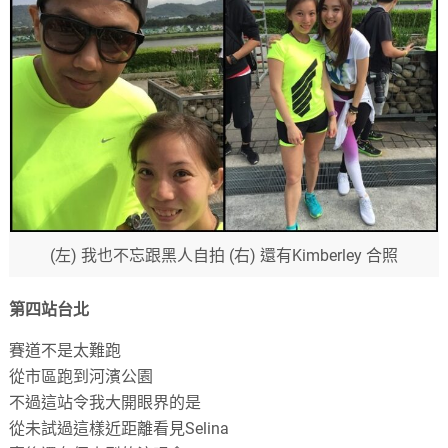
(左) 我也不忘跟黑人自拍 (右) 還有Kimberley 合照
第四站台北
賽道不是太難跑
從市區跑到河濱公園
不過這站令我大開眼界的是
從未試過這樣近距離看見Selina