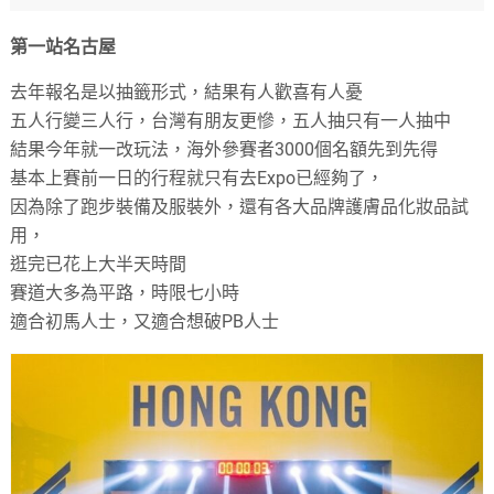
第一站名古屋
去年報名是以抽籤形式，結果有人歡喜有人憂
五人行變三人行，台灣有朋友更慘，五人抽只有一人抽中
結果今年就一改玩法，海外參賽者3000個名額先到先得
基本上賽前一日的行程就只有去Expo已經夠了，
因為除了跑步裝備及服裝外，還有各大品牌護膚品化妝品試
用，
逛完已花上大半天時間
賽道大多為平路，時限七小時
適合初馬人士，又適合想破PB人士