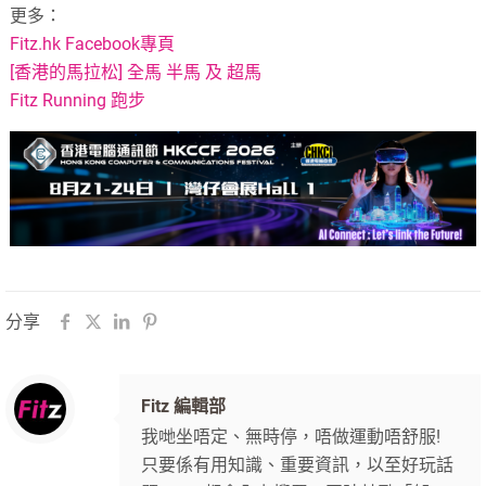
更多：
Fitz.hk Facebook專頁
[香港的馬拉松] 全馬 半馬 及 超馬
Fitz Running 跑步
分享
Fitz 編輯部
我哋坐唔定、無時停，唔做運動唔舒服!
只要係有用知識、重要資訊，以至好玩話