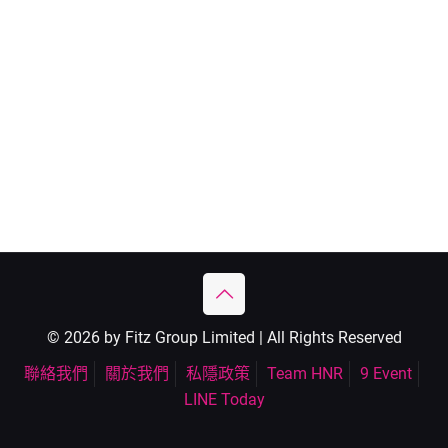
© 2026 by Fitz Group Limited | All Rights Reserved
聯絡我們
關於我們
私隱政策
Team HNR
9 Event
LINE Today